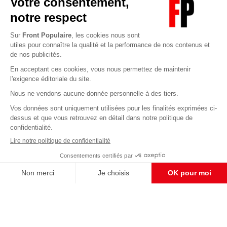
Abonnez-vous à notre newsletter
éditoriale
Pour maintenir la qualité de nos articles et vidéos, nous
avons besoin de votre soutien
Enregistrer
S'abonner et nous soutenir
CONTACT RÉDACTION
Pour nous écrire, proposer votre aide, un projet
concret, nous vous répondrons,
c'est ici :
contact@frontpopulaire.fr