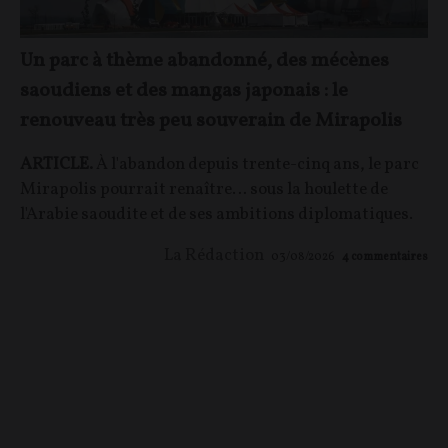
Un parc à thème abandonné, des mécènes
saoudiens et des mangas japonais : le
renouveau très peu souverain de Mirapolis
ARTICLE.
À l'abandon depuis trente-cinq ans, le parc
Mirapolis pourrait renaître… sous la houlette de
l'Arabie saoudite et de ses ambitions diplomatiques.
La Rédaction
03/08/2026
4
commentaires