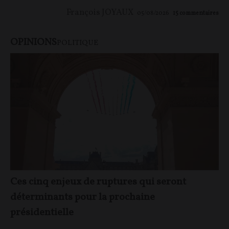
François JOYAUX
05/08/2026
15
commentaires
OPINIONS
POLITIQUE
Ces cinq enjeux de ruptures qui seront
déterminants pour la prochaine
présidentielle