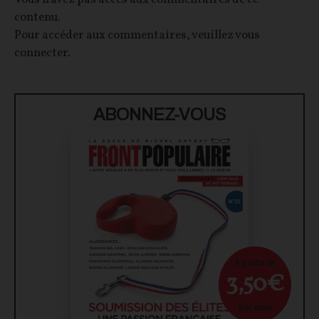
contenu.
Pour accéder aux commentaires, veuillez vous
connecter.
ABONNEZ-VOUS
À partir de
3,50€
par mois