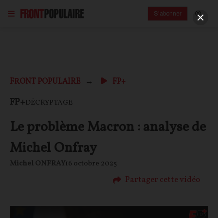
S'abonner
FRONT POPULAIRE
FP+
FP+
DÉCRYPTAGE
Le problème Macron : analyse de
Michel Onfray
Michel ONFRAY
16 octobre 2025
Partager cette vidéo