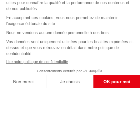
Abonnez-vous à notre newsletter
éditoriale
Enregistrer
CONTACT RÉDACTION
Pour nous écrire, proposer votre aide, un projet
concret, nous vous répondrons,
c'est ici :
contact@frontpopulaire.fr
CONTACT ABONNEMENT