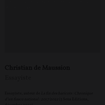
Front Populaire : La revue des souverainistes par
Michel Onfray
Christian de Maussion
Essayiste
Essayiste, auteur de
La fin des haricots : Chronique
d’un fiasco national : 2017/2022
(5 Sens Editions,