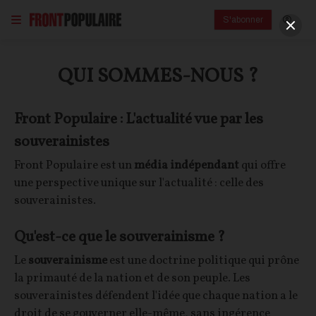
S'abonner
QUI SOMMES-NOUS ?
Front Populaire : L'actualité vue par les
souverainistes
Front Populaire est un
média indépendant
qui offre
une perspective unique sur l'actualité : celle des
souverainistes.
Qu'est-ce que le souverainisme ?
Le
souverainisme
est une doctrine politique qui prône
la primauté de la nation et de son peuple. Les
souverainistes défendent l'idée que chaque nation a le
droit de se gouverner elle-même, sans ingérence