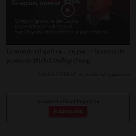
Le monde tel qu'il va… ou pas ! – la revue de
presse de Michel Onfray (#204)
Michel ONFRAY
08/08/2026
149
commentaires
Je soutiens Front Populaire
Je fais un don