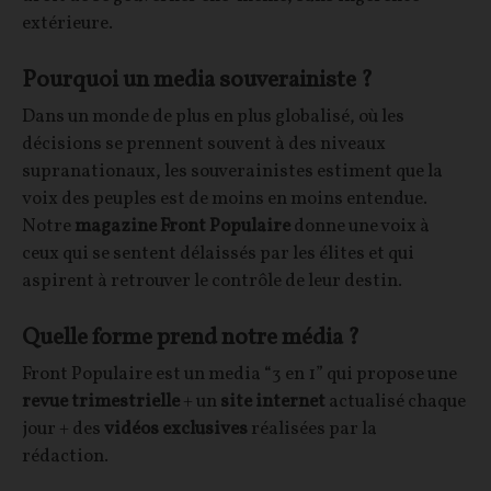
extérieure.
Pourquoi un media souverainiste ?
Dans un monde de plus en plus globalisé, où les
décisions se prennent souvent à des niveaux
supranationaux, les souverainistes estiment que la
voix des peuples est de moins en moins entendue.
Notre
magazine Front Populaire
donne une voix à
ceux qui se sentent délaissés par les élites et qui
aspirent à retrouver le contrôle de leur destin.
Quelle forme prend notre média ?
Front Populaire est un media “3 en 1” qui propose une
revue trimestrielle
+ un
site internet
actualisé chaque
jour + des
vidéos exclusives
réalisées par la
rédaction.