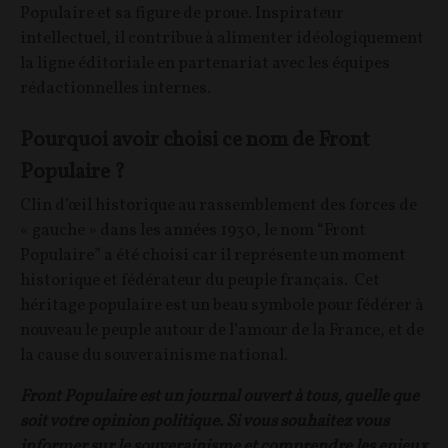
Populaire et sa figure de proue. Inspirateur
intellectuel, il contribue à alimenter idéologiquement
la ligne éditoriale en partenariat avec les équipes
rédactionnelles internes.
Pourquoi avoir choisi ce nom de Front
Populaire ?
Clin d’œil historique au rassemblement des forces de
« gauche » dans les années 1930, le nom “Front
Populaire” a été choisi car il représente un moment
historique et fédérateur du peuple français. Cet
héritage populaire est un beau symbole pour fédérer à
nouveau le peuple autour de l’amour de la France, et de
la cause du souverainisme national.
Front Populaire est un journal ouvert à tous, quelle que
soit votre opinion politique. Si vous souhaitez vous
informer sur le souverainisme et comprendre les enjeux