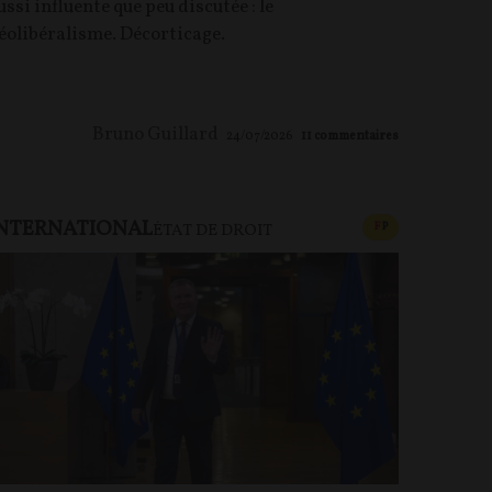
ussi influente que peu discutée : le
éolibéralisme. Décorticage.
Bruno Guillard
24/07/2026
11
commentaires
NTERNATIONAL
U PAYANT
CONTENU PAYAN
F
P
ÉTAT DE DROIT