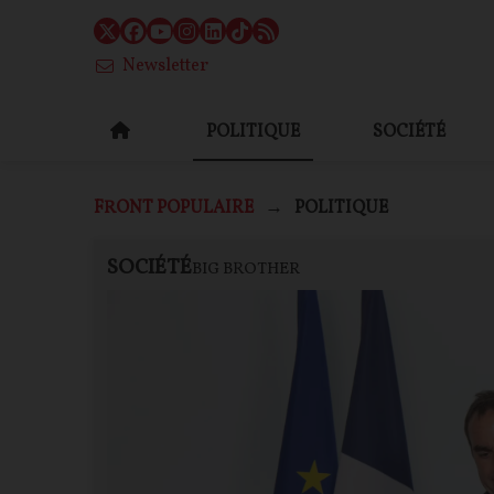
Newsletter
POLITIQUE
SOCIÉTÉ
FRONT POPULAIRE
POLITIQUE
SOCIÉTÉ
CONTENU PAYANT
F
P
BIG BROTHER