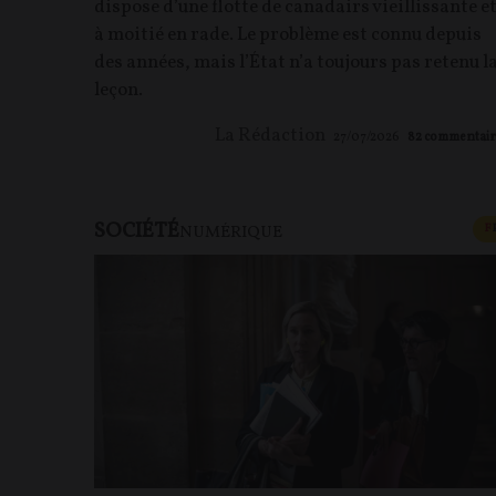
dispose d’une flotte de canadairs vieillissante e
à moitié en rade. Le problème est connu depuis
des années, mais l’État n’a toujours pas retenu l
leçon.
La Rédaction
27/07/2026
82
commentair
SOCIÉTÉ
F
NUMÉRIQUE