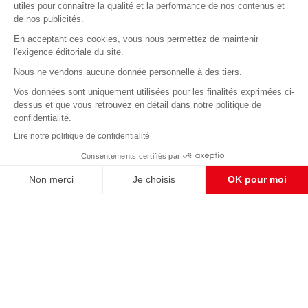
Abonnez-vous à notre newsletter
éditoriale
Enregistrer
CONTACT RÉDACTION
Pour nous écrire, proposer votre aide, un projet
concret, nous vous répondrons,
c'est ici :
contact@frontpopulaire.fr
CONTACT ABONNEMENT