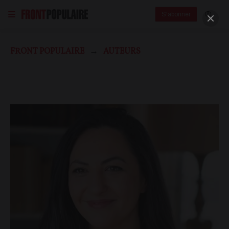
S'abonner
FRONT POPULAIRE
AUTEURS