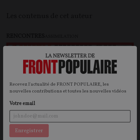
Les contenus de cet auteur
RENCONTRES
ASSIMILATION
LA NEWSLETTER DE
Recevez l'actualité de FRONT POPULAIRE, les
nouvelles contributions et toutes les nouvelles vidéos
Votre email
Claire Koç, l'assimilation par le prénom
Enregistrer
VIDEO.
Ayant grandi au sein d'une famille turque