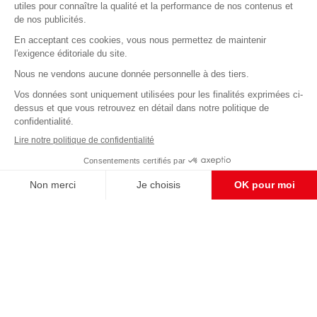
Abonnez-vous à notre newsletter
éditoriale
Enregistrer
CONTACT RÉDACTION
Pour nous écrire, proposer votre aide, un projet
concret, nous vous répondrons,
c'est ici :
contact@frontpopulaire.fr
CONTACT ABONNEMENT