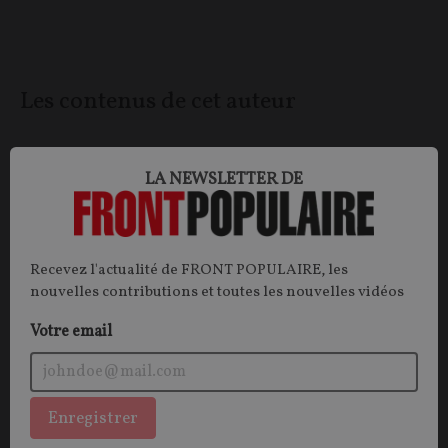
Les contenus de cet auteur
OPINIONS
PESTICIDE
LA NEWSLETTER DE
Recevez l'actualité de FRONT POPULAIRE, les
nouvelles contributions et toutes les nouvelles vidéos
Votre email
Enregistrer
Pesticides : halte aux naufrageurs