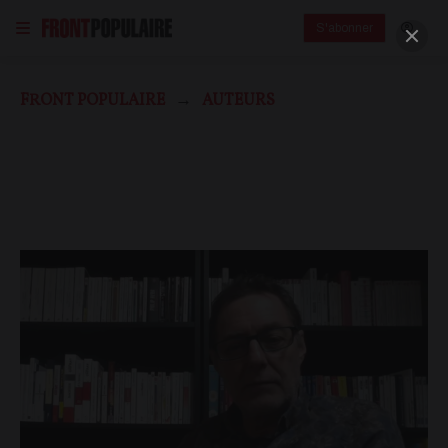
S'abonner
FRONT POPULAIRE
AUTEURS