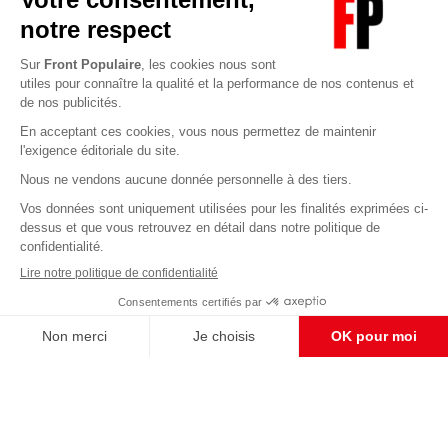
Abonnez-vous à notre newsletter
éditoriale
Enregistrer
CONTACT RÉDACTION
Pour nous écrire, proposer votre aide, un projet
concret, nous vous répondrons,
c'est ici :
contact@frontpopulaire.fr