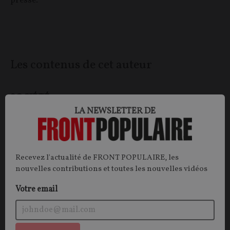
presse.
Les contenus de cet auteur
SOCIÉTÉ
HUMEUR
LA NEWSLETTER DE
Recevez l'actualité de FRONT POPULAIRE, les
nouvelles contributions et toutes les nouvelles vidéos
Votre email