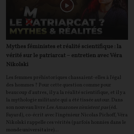
Mythes féministes et réalité scientifique : la
vérité sur le patriarcat – entretien avec Véra
Nikolski
Les femmes préhistoriques chassaient-elles à l'égal
des hommes ? Pour cette question comme pour
beaucoup d'autres, il y a la réalité scientifique, et il y a
la mythologie militante qui a été tissée autour. Dans
son nouveau livre
Les Amazones n'existent pas
(éd.
Fayard), co-écrit avec l'ingénieur Nicolas Pichoff
,
Véra
Nikolski rappelle ces vérités (parfois honnies dans le
monde universitaire)...