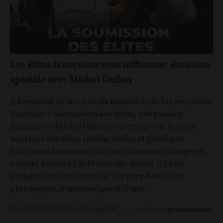
Les élites françaises sous influence : émission
spéciale avec Michel Onfray
À l'occasion de la sortie du numéro 25 de la revue
Front
Populaire
« Soumission des élites, une passion
française », Michel Onfray s'interroge sur la forte
tendance des élites intellectuelles et politiques
françaises à se soumettre aux influences étrangères,
souvent hostiles à la France elle-même. Il y a un
paradoxe culturel français : un pays doté d'une
philosophie, d'une musique et d'une...
Michel ONFRAY
,
Maxime LE NAGARD
11/06/2026
47
commentaires