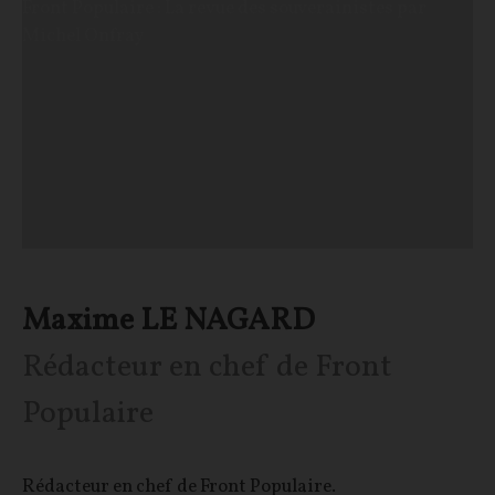
Front Populaire : La revue des souverainistes par
Michel Onfray
Maxime LE NAGARD
Rédacteur en chef de Front
Populaire
Rédacteur en chef de Front Populaire.