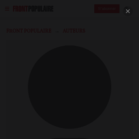
S'abonner
FRONT POPULAIRE
AUTEURS