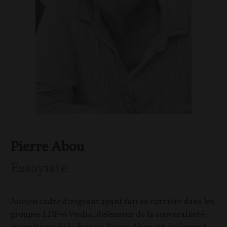
Pierre Abou
Essayiste
Ancien cadre dirigeant ayant fait sa carrière dans les
groupes EDF et Veolia, défenseur de la souveraineté