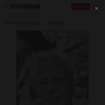
S'abonner
FRONT POPULAIRE
AUTEURS