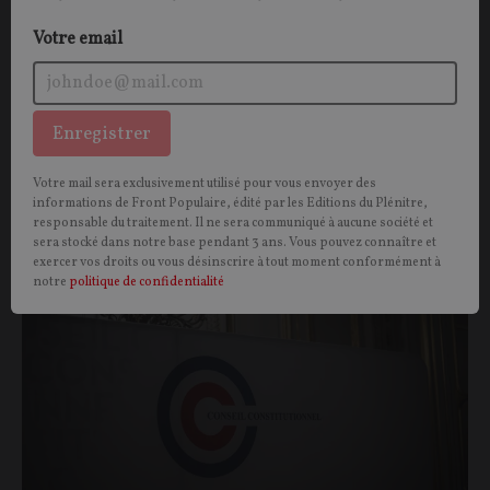
Votre email
Enregistrer
Vous aimerez aussi
Votre mail sera exclusivement utilisé pour vous envoyer des
informations de Front Populaire, édité par les Editions du Plénitre,
responsable du traitement. Il ne sera communiqué à aucune société et
OPINIONS
POLITIQUE
sera stocké dans notre base pendant 3 ans. Vous pouvez connaître et
exercer vos droits ou vous désinscrire à tout moment conformément à
notre
politique de confidentialité