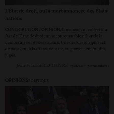
L'État de droit, ou la mort annoncée des États-
nations
CONTRIBUTION / OPINION.
L'inconscient collectif a
fait de l'État de droit un incontournable pilier de la
démocratie et de ses valeurs. Une distorsion qui sert
de paravent à la dikastocratie, ou gouvernement des
juges.
Jean-Francois LECŒUVRE
07/08/2026
7
commentaires
OPINIONS
POLITIQUE