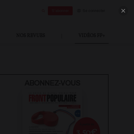
S'abonner
Se connecter
NOS REVUES
|
VIDÉOS FP+
ABONNEZ-VOUS
À partir de
3,50€