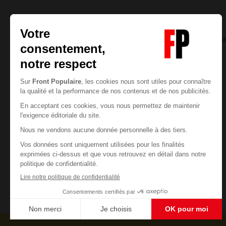
La Rédaction
06/08/2026
2
commentair