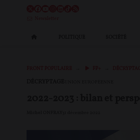
Newsletter
POLITIQUE
SOCIÉTÉ
FRONT POPULAIRE
FP+
DÉCRYPTA
DÉCRYPTAGE
UNION EUROPÉENNE
2022-2023 : bilan et pers
Michel ONFRAY
31 décembre 2022