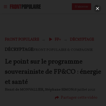
S'abonner
FRONT POPULAIRE
FP+
DÉCRYPTAGE
DÉCRYPTAGE
FRONT POPULAIRE & COMPAGNIE
Le point sur le programme
souverainiste de FP&CO : énergie
et santé
Henri de MONVALLIER
,
Stéphane SIMON
18 juillet 2021
Partager cette vidéo