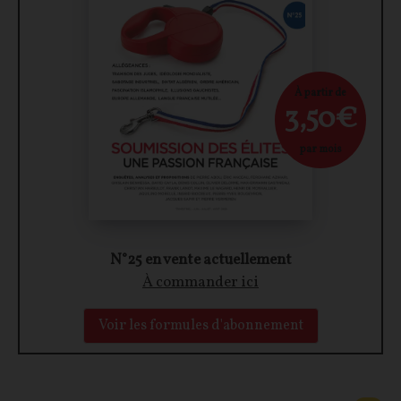
À partir de
3,50€
par mois
N°25 en vente actuellement
À commander ici
Voir les formules d'abonnement