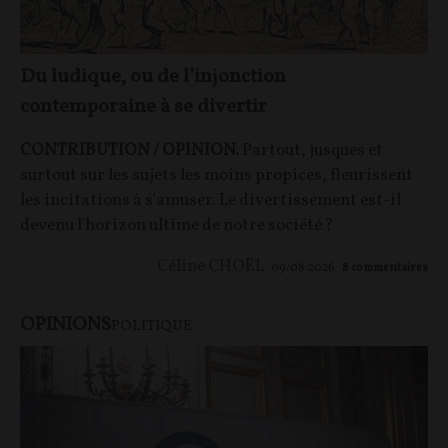
Du ludique, ou de l’injonction
contemporaine à se divertir
CONTRIBUTION / OPINION.
Partout, jusques et
surtout sur les sujets les moins propices, fleurissent
les incitations à s'amuser. Le divertissement est-il
devenu l'horizon ultime de notre société ?
Céline CHOËL
09/08/2026
8
commentaires
OPINIONS
POLITIQUE