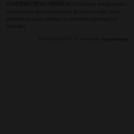
CONTRIBUTION / OPINION.
À la faveur des épisodes
caniculaires qui s'enchaînent, la France brûle. Mais
d'autres braises couvent, et rien n'est fait pour les
éteindre.
François JOYAUX
05/08/2026
25
commentaires