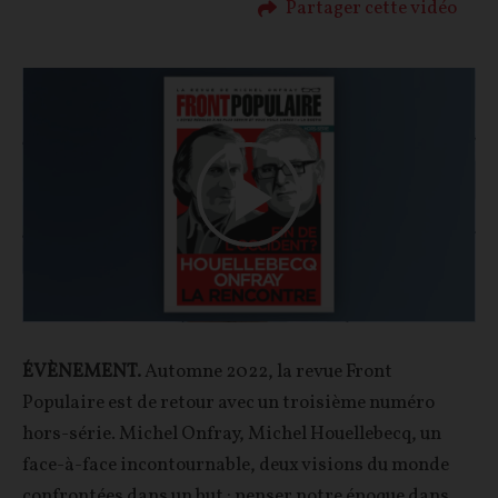
Partager cette vidéo
Play
Video
ÉVÈNEMENT.
Automne 2022, la revue Front
Populaire est de retour avec un troisième numéro
hors-série. Michel Onfray, Michel Houellebecq, un
face-à-face incontournable, deux visions du monde
confrontées dans un but : penser notre époque dans