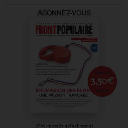
ABONNEZ-VOUS
À partir de
3,50€
par mois
N°25 en vente actuellement