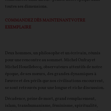
toutes ses dimensions.
COMMANDEZ DÈS MAINTENANT VOTRE
EXEMPLAIRE
Deux hommes, un philosophe et un écrivain, réunis
pour une rencontre au sommet. Michel Onfray et
Michel Houellebecq, observateurs attentifs de notre
époque, de ses mœurs, des grandes dynamiques à
l'œuvre et des périls que nos civilisations encourrent,
se sont retrouvés pour une longue et riche discussion.
Décadence, peine de mort, grand remplacement,
islam, transhumanisme, féminisme, spiritualité,