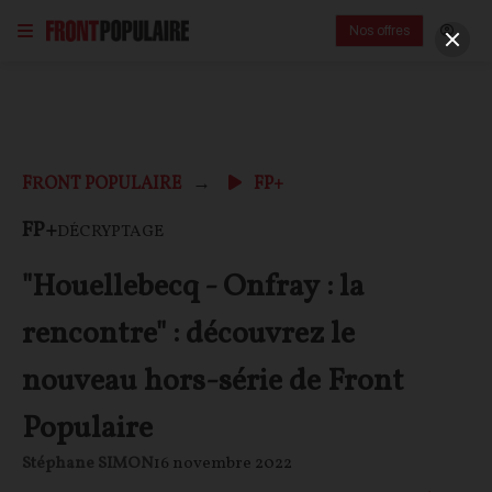
Nos offres
FRONT POPULAIRE
FP+
FP+
DÉCRYPTAGE
"Houellebecq - Onfray : la
rencontre" : découvrez le
nouveau hors-série de Front
Populaire
Stéphane SIMON
16 novembre 2022