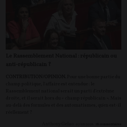
Le Rassemblement National : républicain ou
anti-républicain ?
CONTRIBUTION/OPINION.
Pour une bonne partie du
champ politique, l'affaire est entendue : le
Rassemblement national serait un parti d'extrême
droite, et il serait hors du « champ républicain ». Mais
au-delà des formules et des automatismes, qu'en est-il
réellement ?
Anthony Gelao
07/08/2026
18
commentaires