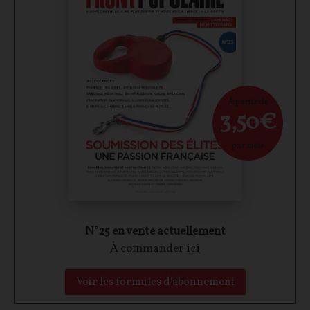
À partir de
3,50€
par mois
N°25 en vente actuellement
À commander ici
Voir les formules d'abonnement