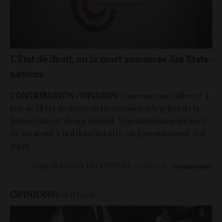
L'État de droit, ou la mort annoncée des États-
nations
CONTRIBUTION / OPINION.
L'inconscient collectif a
fait de l'État de droit un incontournable pilier de la
démocratie et de ses valeurs. Une distorsion qui sert
de paravent à la dikastocratie, ou gouvernement des
juges.
Jean-Francois LECŒUVRE
07/08/2026
7
commentaires
OPINIONS
POLITIQUE