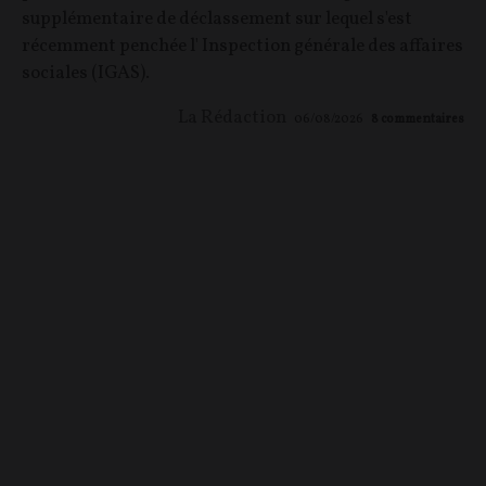
supplémentaire de déclassement sur lequel s'est
récemment penchée l' Inspection générale des affaires
sociales (IGAS).
La Rédaction
06/08/2026
8
commentaires