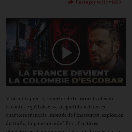
Partager cette vidéo
Play
Video
Vincent Lapierre, reporter de terrain et vidéaste,
raconte ce qu’il observe au quotidien dans les
quartiers français : montée de l’insécurité, explosion
du trafic, impuissance de l'État, fractures
identitaires et communautarisation du pays. Entre