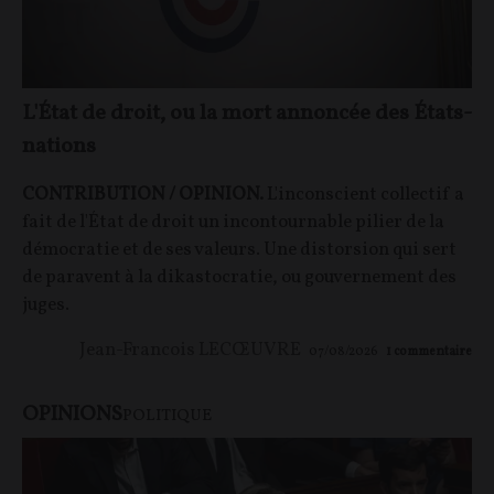
L'État de droit, ou la mort annoncée des États-
nations
CONTRIBUTION / OPINION.
L'inconscient collectif a
fait de l'État de droit un incontournable pilier de la
démocratie et de ses valeurs. Une distorsion qui sert
de paravent à la dikastocratie, ou gouvernement des
juges.
Jean-Francois LECŒUVRE
07/08/2026
1
commentaire
OPINIONS
POLITIQUE