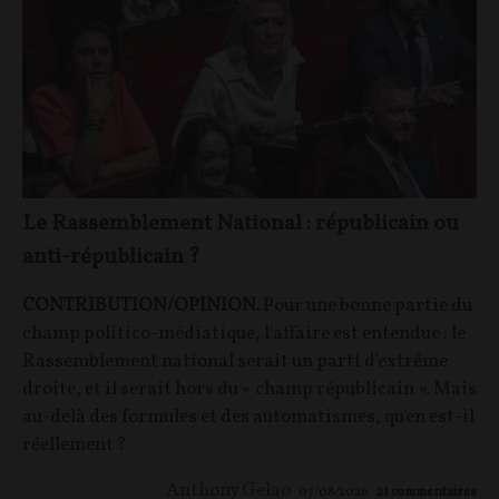
Le Rassemblement National : républicain ou
anti-républicain ?
CONTRIBUTION/OPINION.
Pour une bonne partie du
champ politico-médiatique, l'affaire est entendue : le
Rassemblement national serait un parti d'extrême
droite, et il serait hors du « champ républicain ». Mais
au-delà des formules et des automatismes, qu'en est-il
réellement ?
Anthony Gelao
07/08/2026
21
commentaires