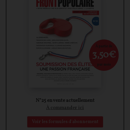
À partir de
3,50€
par mois
N°25 en vente actuellement
À commander ici
Voir les formules d'abonnement