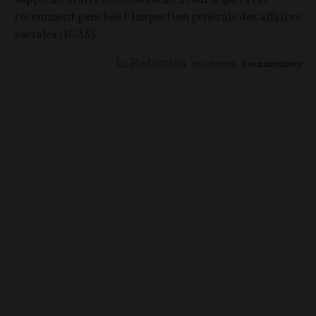
récemment penchée l' Inspection générale des affaires
sociales (IGAS).
La Rédaction
06/08/2026
6
commentaires