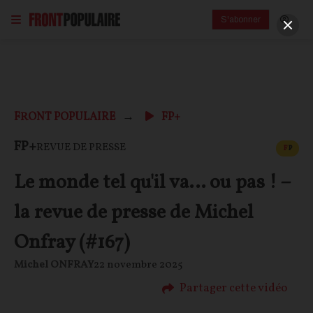
S'abonner
FRONT POPULAIRE
FP+
CONT
FP+
REVUE DE PRESSE
F
P
Le monde tel qu'il va… ou pas ! –
la revue de presse de Michel
Onfray (#167)
Michel ONFRAY
22 novembre 2025
Partager cette vidéo