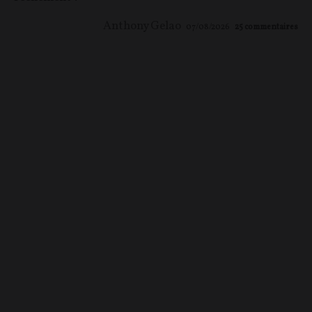
Anthony Gelao
07/08/2026
25
commentaires