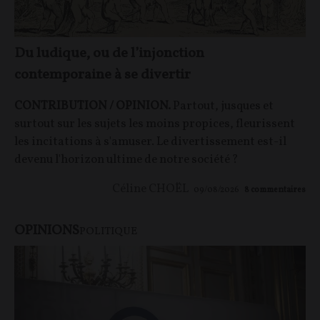
Du ludique, ou de l’injonction
contemporaine à se divertir
CONTRIBUTION / OPINION.
Partout, jusques et
surtout sur les sujets les moins propices, fleurissent
les incitations à s'amuser. Le divertissement est-il
devenu l'horizon ultime de notre société ?
Céline CHOËL
09/08/2026
8
commentaires
OPINIONS
POLITIQUE