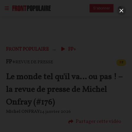
S'abonner
FRONT POPULAIRE
FP+
CONT
FP+
REVUE DE PRESSE
F
P
Le monde tel qu'il va… ou pas ! –
la revue de presse de Michel
Onfray (#176)
Michel ONFRAY
24 janvier 2026
Partager cette vidéo