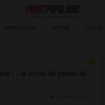
L’actualité vue par les souverainistes
INTERNATIONAL
OPINIONS
CULTURE
CONTEN
F
P
as ! – la revue de presse de
Partager cette vidéo