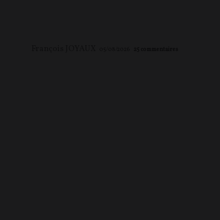
François JOYAUX
05/08/2026
25
commentaires