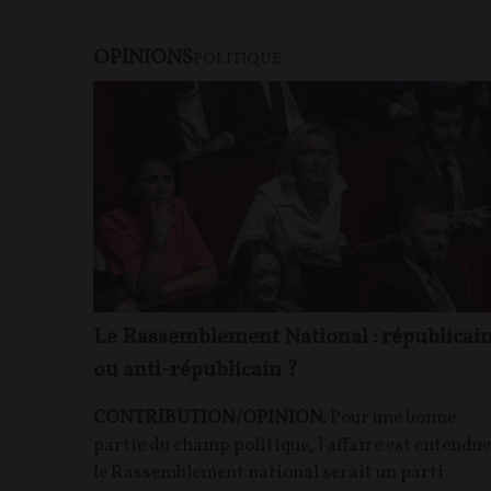
OPINIONS
POLITIQUE
Le Rassemblement National : républicai
ou anti-républicain ?
CONTRIBUTION/OPINION.
Pour une bonne
partie du champ politique, l'affaire est entendue 
le Rassemblement national serait un parti