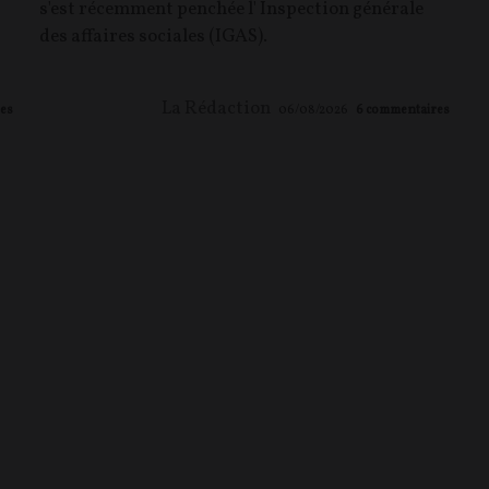
s'est récemment penchée l' Inspection générale
des affaires sociales (IGAS).
La Rédaction
es
06/08/2026
6
commentaires