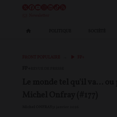
Newsletter
POLITIQUE
SOCIÉTÉ
FRONT POPULAIRE
FP+
FP+
REVUE DE PRESSE
Le monde tel qu'il va… ou p
Michel Onfray (#177)
Michel ONFRAY
31 janvier 2026