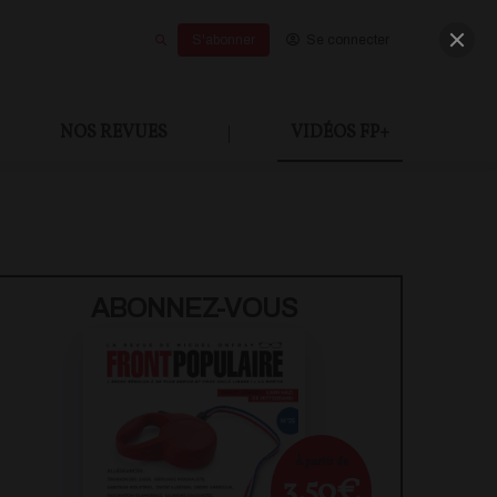
S'abonner
Se connecter
NOS REVUES
|
VIDÉOS FP+
U PAYANT
ABONNEZ-VOUS
À partir de
3,50€