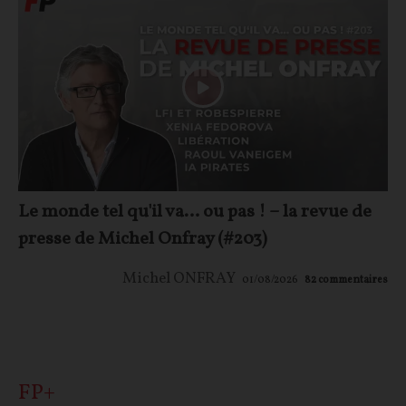
Le monde tel qu'il va… ou pas ! – la revue de
presse de Michel Onfray (#203)
Michel ONFRAY
01/08/2026
82
commentaires
FP+