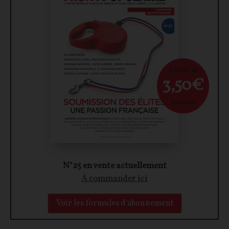
À partir de
3,50€
par mois
N°25 en vente actuellement
À commander ici
Voir les formules d'abonnement