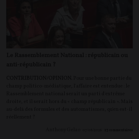
Le Rassemblement National : républicain ou
anti-républicain ?
CONTRIBUTION/OPINION.
Pour une bonne partie du
champ politico-médiatique, l'affaire est entendue : le
Rassemblement national serait un parti d'extrême
droite, et il serait hors du « champ républicain ». Mais
au-delà des formules et des automatismes, qu'en est-il
réellement ?
Anthony Gelao
07/08/2026
23
commentaires