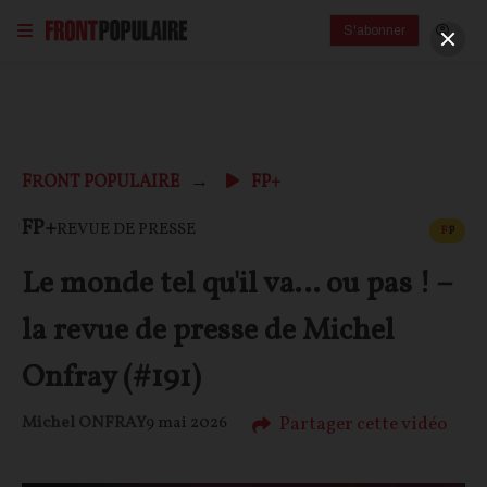
S'abonner
FRONT POPULAIRE
FP+
CONT
FP+
REVUE DE PRESSE
F
P
Le monde tel qu'il va… ou pas ! –
la revue de presse de Michel
Onfray (#191)
Partager cette vidéo
Michel ONFRAY
9 mai 2026