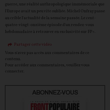
guerre, une réalité anthropologique immémoriale que
l'Europe avait un peu vite oubliée. Michel Onfray passe
au crible l'actualité de la semaine passée. Le cent-
quatre-vingt-onzième épisode d'un rendez-vous
hebdomadaire à retrouver en exclusivité sur FP+.
Partager cette vidéo
Vous n'avez pas accès aux commentaires de ce
contenu.
Pour accéder aux commentaires, veuillez vous
connecter.
ABONNEZ-VOUS