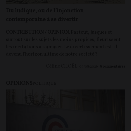
Du ludique, ou de l’injonction
contemporaine à se divertir
CONTRIBUTION / OPINION.
Partout, jusques et
surtout sur les sujets les moins propices, fleurissent
les incitations à s'amuser. Le divertissement est-il
devenu l'horizon ultime de notre société ?
Céline CHOËL
09/08/2026
8
commentaires
OPINIONS
POLITIQUE