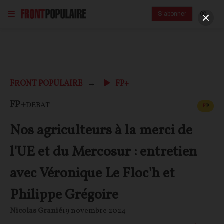
S'abonner
FRONT POPULAIRE
FP+
CONT
FP+
DEBAT
F
P
Nos agriculteurs à la merci de
l'UE et du Mercosur : entretien
avec Véronique Le Floc'h et
Philippe Grégoire
Nicolas Granié
19 novembre 2024