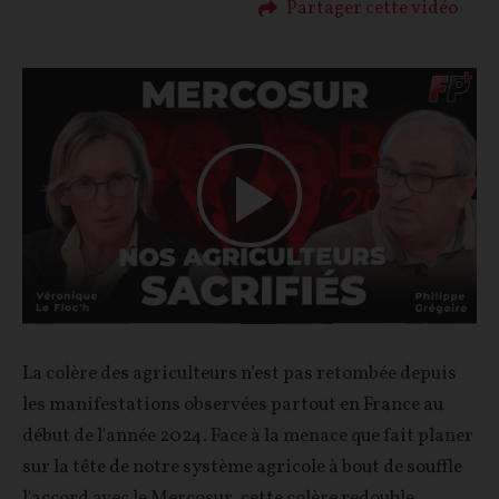
Partager cette vidéo
Play
Video
La colère des agriculteurs n’est pas retombée depuis
les manifestations observées partout en France au
début de l'année 2024. Face à la menace que fait planer
sur la tête de notre système agricole à bout de souffle
l'accord avec le Mercosur, cette colère redouble.