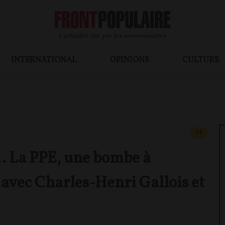
L’actualité vue par les souverainistes
INTERNATIONAL
OPINIONS
CULTURE
CONTEN
F
P
… La PPE, une bombe à
 avec Charles-Henri Gallois et