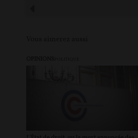
Vous aimerez aussi
OPINIONS
POLITIQUE
L'État de droit, ou la mort annoncée des