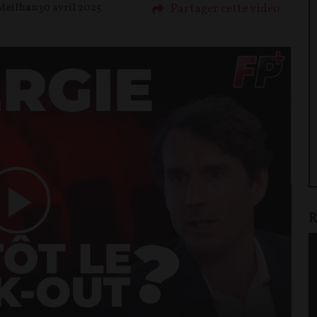
Partager cette vidéo
Meilhan
30 avril 2025
Play
R
Video