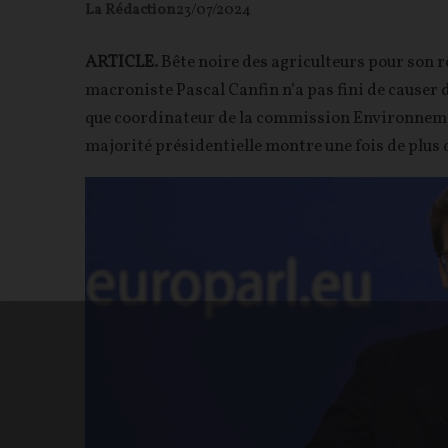
La Rédaction
23/07/2024
ARTICLE.
Bête noire des agriculteurs pour son r
macroniste Pascal Canfin n’a pas fini de causer 
que coordinateur de la commission Environneme
majorité présidentielle montre une fois de plus qu