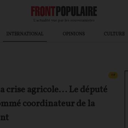
L’actualité vue par les souverainistes
INTERNATIONAL
OPINIONS
CULTURE
CONTEN
F
P
a crise agricole... Le député
ommé coordinateur de la
nt