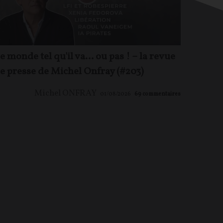
e monde tel qu'il va… ou pas ! – la revue
e presse de Michel Onfray (#203)
Michel ONFRAY
01/08/2026
69
commentaires