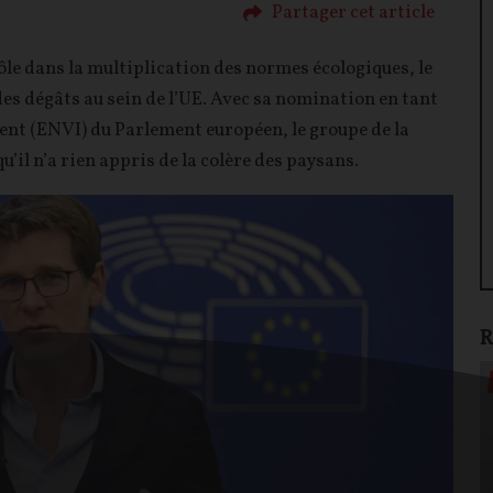
Partager cet article
ôle dans la multiplication des normes écologiques, le
des dégâts au sein de l’UE. Avec sa nomination en tant
nt (ENVI) du Parlement européen, le groupe de la
’il n’a rien appris de la colère des paysans.
R