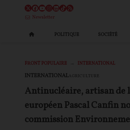
Newsletter
POLITIQUE
SOCIÉTÉ
FRONT POPULAIRE
INTERNATIONAL
INTERNATIONAL
AGRICULTURE
Antinucléaire, artisan de l
européen Pascal Canfin n
commission Environneme