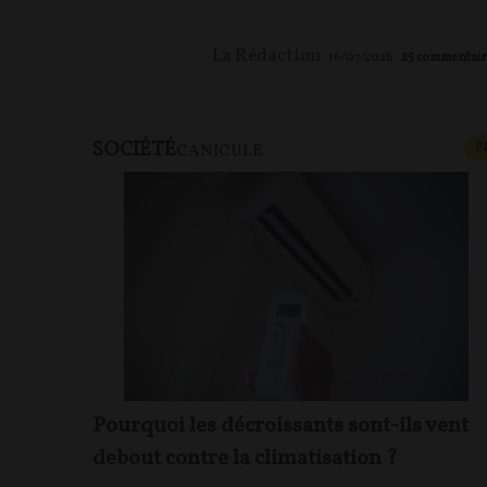
La Rédaction
16/07/2026
25
commentair
SOCIÉTÉ
F
CANICULE
Pourquoi les décroissants sont-ils vent
debout contre la climatisation ?