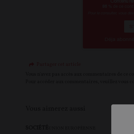
Contenu ré
86
% de ce conte
Pour le consulter, vous de
S
Déja abonn
Partager cet article
Vous n'avez pas accès aux commentaires de ce c
Pour accéder aux commentaires, veuillez vous c
Vous aimerez aussi
SOCIÉTÉ
F
UNION EUROPÉENNE