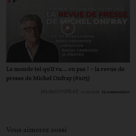
Le monde tel qu'il va… ou pas ! – la revue de
presse de Michel Onfray (#203)
Michel ONFRAY
01/08/2026
69
commentaires
Vous aimerez aussi