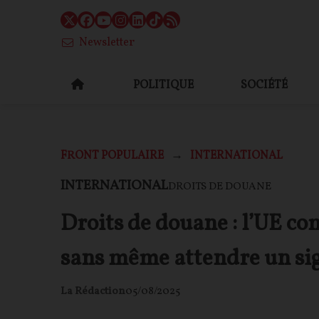
Newsletter
POLITIQUE
SOCIÉTÉ
FRONT POPULAIRE
INTERNATIONAL
INTERNATIONAL
DROITS DE DOUANE
Droits de douane : l’UE co
sans même attendre un sig
La Rédaction
05/08/2025