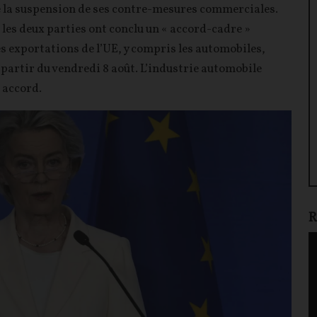
la suspension de ses contre-mesures commerciales.
les deux parties ont conclu un « accord-cadre »
s exportations de l’UE, y compris les automobiles,
partir du vendredi 8 août. L’industrie automobile
 accord.
R