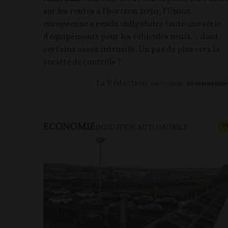
sur les routes à l'horizon 2050, l'Union
européenne a rendu obligatoire toute une série
d'équipements pour les véhicules neufs… dont
certains assez intrusifs. Un pas de plus vers la
société de contrôle ?
La Rédaction
09/07/2026
30
commentair
ECONOMIE
F
INDUSTRIE AUTOMOBILE