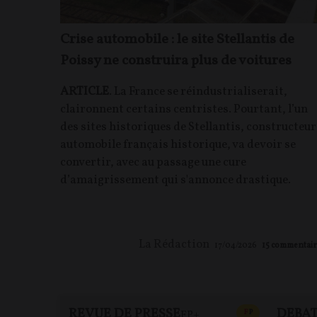
Crise automobile : le site Stellantis de
Poissy ne construira plus de voitures
ARTICLE
. La France se réindustrialiserait,
claironnent certains centristes. Pourtant, l’un
des sites historiques de Stellantis, constructeur
automobile français historique, va devoir se
convertir, avec au passage une cure
d’amaigrissement qui s'annonce drastique.
La Rédaction
17/04/2026
15
commentair
REVUE DE PRESSE
DEBA
CONTENU PAYAN
F
P
FP+