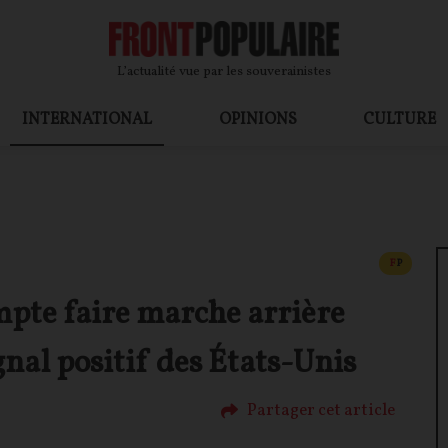
L’actualité vue par les souverainistes
INTERNATIONAL
OPINIONS
CULTURE
CONTEN
F
P
mpte faire marche arrière
nal positif des États-Unis
Partager cet article