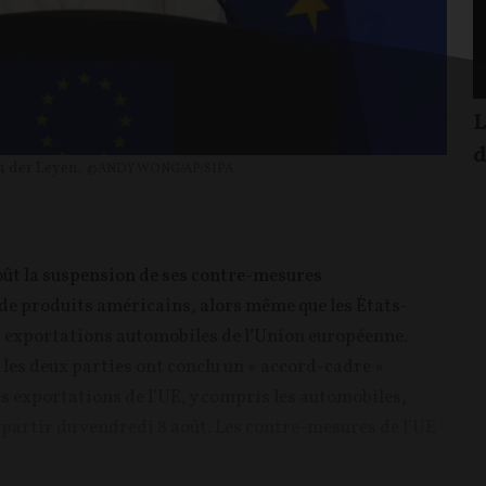
L
d
 der Leyen.
©ANDY WONG/AP/SIPA
ût la suspension de ses contre-mesures
 de produits américains, alors même que les États-
es exportations automobiles de l’Union européenne.
les deux parties ont conclu un « accord-cadre »
s exportations de l’UE, y compris les automobiles,
 partir du vendredi 8 août. Les contre-mesures de l’UE
.