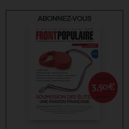
ABONNEZ-VOUS
À partir de
3,50€
par mois