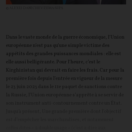
© ALEXEI DANICHEV/ZUMA/SIPA
Dans le vaste monde de la guerre économique, l’Union
européenne n’est pas qu’une simple victime des
appétits des grandes puissances mondiales : elle est
elle aussi belligérante. Pour l’heure, c’est le
Kirghizistan qui devrait en faire les frais. Car pour la
première fois depuis l’entrée en vigueur de la mesure
le 23 juin 2023 dans le 11e paquet de sanctions contre
la Russie, l’Union européenne s’apprête à se servir de
son instrument anti-contournement contre un État.
Jusqu'à présent, Une grande première dont l’objectif
est d’empêcher les marchandises, et notamment
celles dites « à double usage » (c’est à dire aux