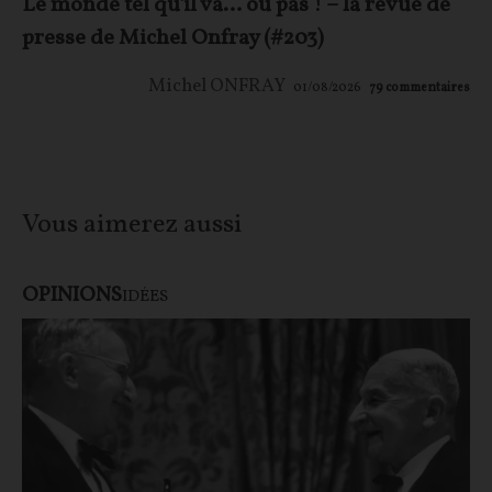
Le monde tel qu'il va… ou pas ! – la revue de
presse de Michel Onfray (#203)
Michel ONFRAY
01/08/2026
79
commentaires
Vous aimerez aussi
OPINIONS
IDÉES