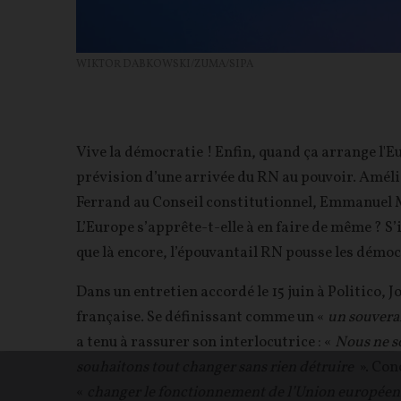
WIKTOR DABKOWSKI/ZUMA/SIPA
Vive la démocratie ! Enfin, quand ça arrange l
prévision d’une arrivée du RN au pouvoir. Amél
Ferrand au Conseil constitutionnel, Emmanuel 
L’Europe s’apprête-t-elle à en faire de même ? S’i
que là encore, l’épouvantail RN pousse les démo
Dans un entretien accordé le 15 juin à Politico, 
française. Se définissant comme un «
un souverai
a tenu à rassurer son interlocutrice : «
Nous ne s
souhaitons tout changer sans rien détruire
». Conc
«
changer le fonctionnement de l’Union européenn