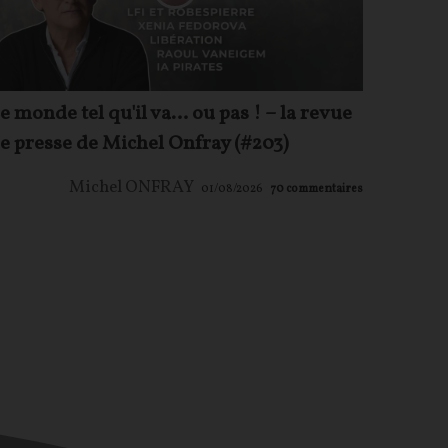
e monde tel qu'il va… ou pas ! – la revue
e presse de Michel Onfray (#203)
Michel ONFRAY
01/08/2026
70
commentaires