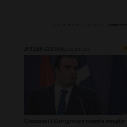
Anthony Gelao
07/08/2026
5
commentair
INTERNATIONAL
F
TÉLÉCOMS
Comment l’Eurogroupe compte remplir