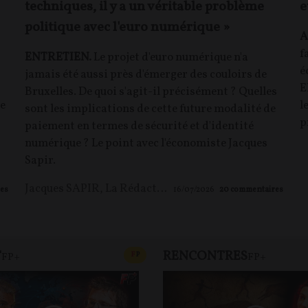
techniques, il y a un véritable problème
e
politique avec l'euro numérique »
A
f
ENTRETIEN.
Le projet d'euro numérique n'a
é
jamais été aussi près d'émerger des couloirs de
E
Bruxelles. De quoi s'agit-il précisément ? Quelles
ée
l
sont les implications de cette future modalité de
p
paiement en termes de sécurité et d'identité
numérique ? Le point avec l'économiste Jacques
Sapir.
Jacques SAPIR
,
La Rédaction
es
16/07/2026
20
commentaires
T
RENCONTRES
T
CONTENU PAYANT
F
P
FP+
FP+