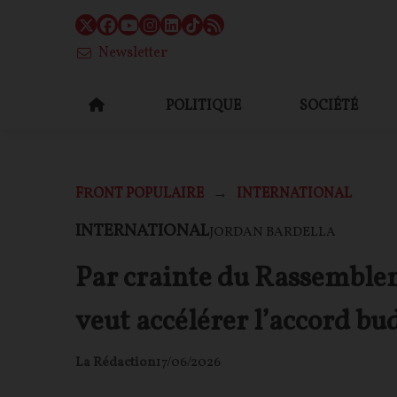
Newsletter
POLITIQUE
SOCIÉTÉ
FRONT POPULAIRE
INTERNATIONAL
INTERNATIONAL
JORDAN BARDELLA
Par crainte du Rassemble
veut accélérer l’accord bu
La Rédaction
17/06/2026