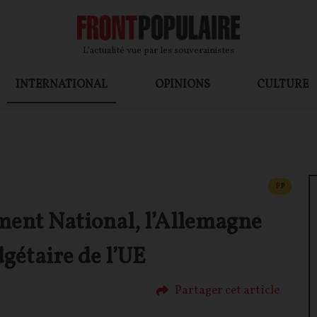
L’actualité vue par les souverainistes
INTERNATIONAL
OPINIONS
CULTURE
CONTEN
F
P
ment National, l’Allemagne
dgétaire de l’UE
Partager cet article