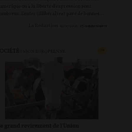
umérique ou à la liberté d'expression sont
ombreux. L'enfer (illibéral) est pavé de bonnes...
La Rédaction
22/07/2026
23
commentaires
OCIÉTÉ
CONTENU PAYAN
F
P
UNION EUROPÉENNE
e grand revirement de l'Union