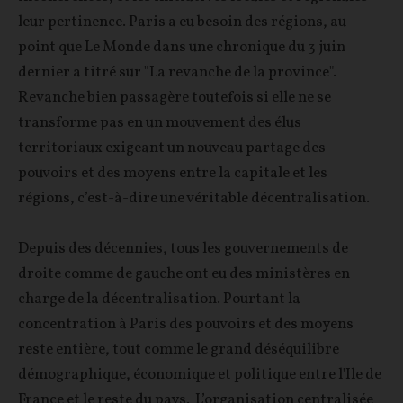
leur pertinence. Paris a eu besoin des régions, au
point que Le Monde dans une chronique du 3 juin
dernier a titré sur "La revanche de la province".
Revanche bien passagère toutefois si elle ne se
transforme pas en un mouvement des élus
territoriaux exigeant un nouveau partage des
pouvoirs et des moyens entre la capitale et les
régions, c’est-à-dire une véritable décentralisation.
Depuis des décennies, tous les gouvernements de
droite comme de gauche ont eu des ministères en
charge de la décentralisation. Pourtant la
concentration à Paris des pouvoirs et des moyens
reste entière, tout comme le grand déséquilibre
démographique, économique et politique entre l'Ile de
France et le reste du pays. L’organisation centralisée