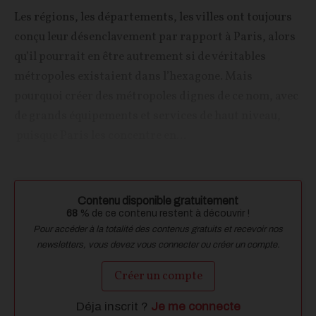
Les régions, les départements, les villes ont toujours
conçu leur désenclavement par rapport à Paris, alors
qu’il pourrait en être autrement si de véritables
métropoles existaient dans l’hexagone. Mais
pourquoi créer des métropoles dignes de ce nom, avec
de grands équipements et services de haut niveau,
puisque Paris les concentre en...
Contenu disponible gratuitement
68
% de ce contenu restent à découvrir !
Pour accéder à la totalité des contenus gratuits et recevoir nos
newsletters, vous devez vous connecter ou créer un compte.
Créer un compte
Déja inscrit ?
Je me connecte