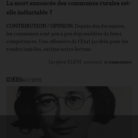
La mort annoncée des communes rurales est-
elle inéluctable ?
CONTRIBUTION / OPINION.
Depuis des décennies,
les communes sont peu à peu dépossédées de leurs
compétences. Une offensive de l’État jacobin pour les
rendre inutiles, estime notre lecteur.
Jacques KLEM
29/10/2023
21
commentaires
IDÉES
SOCIÉTÉ