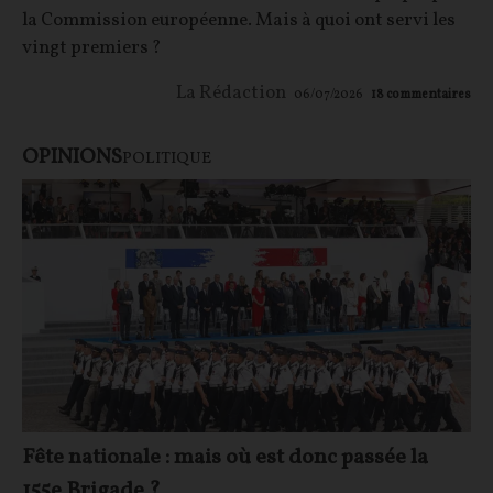
la Commission européenne. Mais à quoi ont servi les
vingt premiers ?
La Rédaction
06/07/2026
18
commentaires
OPINIONS
POLITIQUE
Fête nationale : mais où est donc passée la
155e Brigade ?