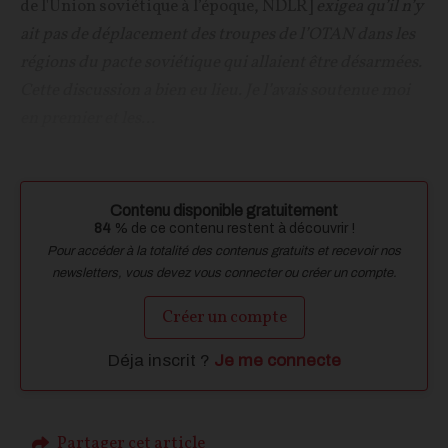
de l'Union soviétique à l’époque, NDLR]
exigea qu’il n’y
ait pas de déplacement des troupes de l’OTAN dans les
régions du pacte soviétique qui allaient être désarmées.
Cette discussion a bien eu lieu. Je l’avais soutenue moi
en premier et les...
Contenu disponible gratuitement
84
% de ce contenu restent à découvrir !
Pour accéder à la totalité des contenus gratuits et recevoir nos
newsletters, vous devez vous connecter ou créer un compte.
Créer un compte
Déja inscrit ?
Je me connecte
Partager cet article