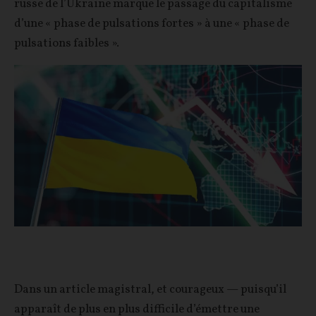
russe de l’Ukraine marque le passage du capitalisme
d’une « phase de pulsations fortes » à une « phase de
pulsations faibles ».
Dans un article magistral, et courageux — puisqu’il
apparaît de plus en plus difficile d’émettre une