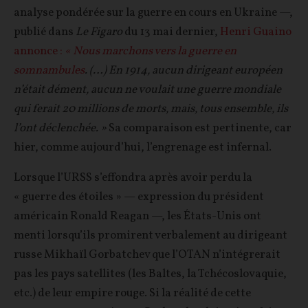
analyse pondérée sur la guerre en cours en Ukraine —,
publié dans
Le Figaro
du 13 mai dernier,
Henri Guaino
annonce :
« Nous marchons vers la guerre en
somnambules
. (…) En 1914, aucun dirigeant européen
n’était dément, aucun ne voulait une guerre mondiale
qui ferait 20 millions de morts, mais, tous ensemble, ils
l’ont déclenchée. »
Sa comparaison est pertinente, car
hier, comme aujourd’hui, l’engrenage est infernal.
Lorsque l’URSS s’effondra après avoir perdu la
« guerre des étoiles » — expression du président
américain Ronald Reagan —, les États-Unis ont
menti lorsqu’ils promirent verbalement au dirigeant
russe Mikhaïl Gorbatchev que l’OTAN n’intégrerait
pas les pays satellites (les Baltes, la Tchécoslovaquie,
etc.) de leur empire rouge. Si la réalité de cette