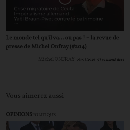
Le monde tel qu'il va… ou pas ! – la revue de
presse de Michel Onfray (#204)
Michel ONFRAY
08/08/2026
93
commentaires
Vous aimerez aussi
OPINIONS
POLITIQUE