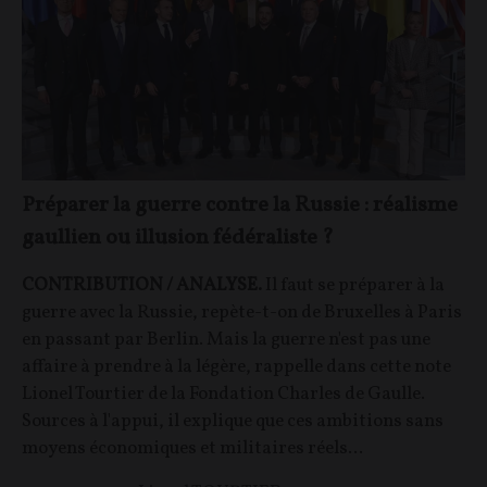
Préparer la guerre contre la Russie : réalisme
gaullien ou illusion fédéraliste ?
CONTRIBUTION / ANALYSE.
Il faut se préparer à la
guerre avec la Russie, repète-t-on de Bruxelles à Paris
en passant par Berlin. Mais la guerre n'est pas une
affaire à prendre à la légère, rappelle dans cette note
Lionel Tourtier de la Fondation Charles de Gaulle.
Sources à l'appui, il explique que ces ambitions sans
moyens économiques et militaires réels...