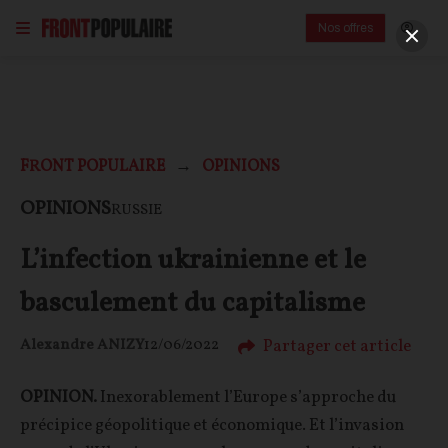
Nos offres
FRONT POPULAIRE
OPINIONS
OPINIONS
RUSSIE
L’infection ukrainienne et le
basculement du capitalisme
Partager cet article
Alexandre ANIZY
12/06/2022
OPINION.
Inexorablement l’Europe s’approche du
précipice géopolitique et économique. Et l’invasion