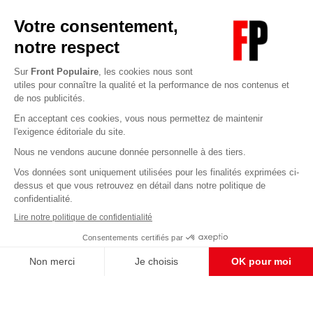
Abonnez-vous à notre newsletter
éditoriale
Pour maintenir la qualité de nos articles et vidéos, nous
avons besoin de votre soutien
Enregistrer
S'abonner et nous soutenir
CONTACT RÉDACTION
Pour nous écrire, proposer votre aide, un projet
concret, nous vous répondrons,