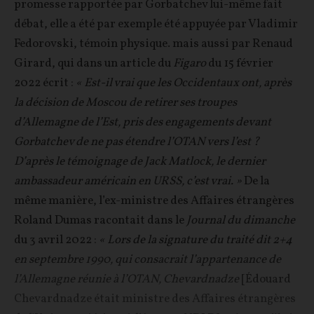
promesse rapportée par Gorbatchev lui-même fait
débat, elle a été par exemple été appuyée par Vladimir
Fedorovski, témoin physique. mais aussi par Renaud
Girard, qui dans un article du
Figaro
du 15 février
2022 écrit :
« Est-il vrai que les Occidentaux ont, après
la décision de Moscou de retirer ses troupes
d’Allemagne de l’Est, pris des engagements devant
Gorbatchev de ne pas étendre l’OTAN vers l’est ?
D’après le témoignage de Jack Matlock, le dernier
ambassadeur américain en URSS, c’est vrai. »
De la
même manière, l’ex-ministre des Affaires étrangères
Roland Dumas racontait dans le
Journal du dimanche
du 3 avril 2022 :
« Lors de la signature du traité dit 2+4
en septembre 1990, qui consacrait l’appartenance de
l’Allemagne réunie à l’OTAN, Chevardnadze
[Édouard
Chevardnadze était
ministre des Affaires étrangères