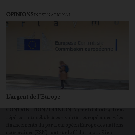
OPINIONS
INTERNATIONAL
L’argent de l’Europe
CONTRIBUTION / OPINION.
Au motif d'infractions
répétées aux nébuleuses « valeurs européennes », les
financements du parti européen Europe des nations
souveraines (ESN) sont sur le fil du rasoir. Rien