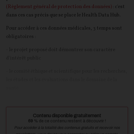
(Règlement général de protection des données)
: c'est
dans ces cas précis que se place le Health Data Hub.
Pour accéder à ces données médicales, 3 temps sont
obligatoires :
- le projet proposé doit démontrer son caractère
d'intérêt public
- le comité éthique et scientifique pour les recherches,
les études et les évaluations dans le domaine de la
santé...
Contenu disponible gratuitement
69
% de ce contenu restent à découvrir !
Pour accéder à la totalité des contenus gratuits et recevoir nos