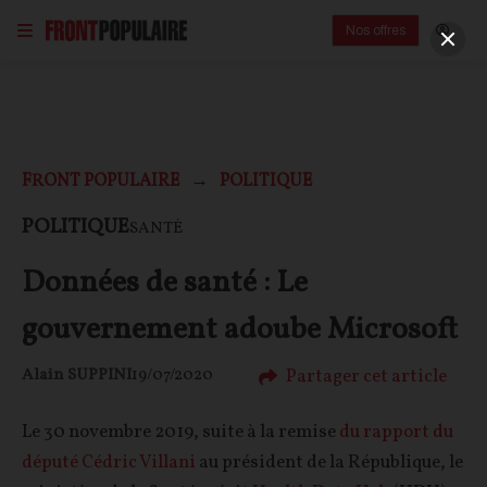
Nos offres
FRONT POPULAIRE
POLITIQUE
POLITIQUE
SANTÉ
Données de santé : Le
gouvernement adoube Microsoft
Partager cet article
Alain SUPPINI
19/07/2020
Le 30 novembre 2019, suite à la remise
du rapport du
député Cédric Villani
au président de la République, le