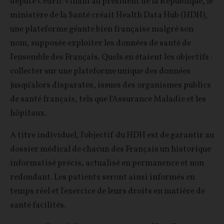
député Cédric Villani au président de la République, le
ministère de la Santé créait Health Data Hub (HDH),
une plateforme géante bien française malgré son
nom, supposée exploiter les données de santé de
l'ensemble des Français. Quels en étaient les objectifs :
collecter sur une plateforme unique des données
jusqu'alors disparates, issues des organismes publics
de santé français, tels que l'Assurance Maladie et les
hôpitaux.
A titre individuel, l'objectif du HDH est de garantir au
dossier médical de chacun des Français un historique
informatisé précis, actualisé en permanence et non
redondant. Les patients seront ainsi informés en
temps réel et l'exercice de leurs droits en matière de
santé facilités.