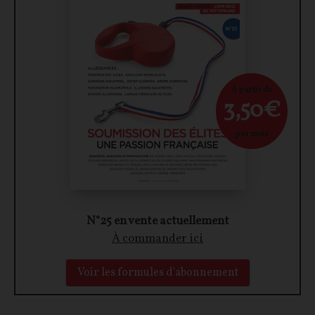
À partir de
3,50€
par mois
N°25 en vente actuellement
À commander ici
Voir les formules d'abonnement