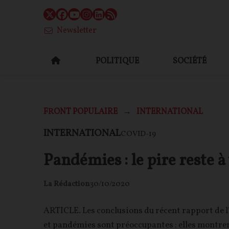
Newsletter
POLITIQUE
SOCIÉTÉ
FRONT POPULAIRE
INTERNATIONAL
INTERNATIONAL
COVID-19
Pandémies : le pire reste à
La Rédaction
30/10/2020
ARTICLE. Les conclusions du récent rapport de l
et pandémies sont préoccupantes : elles montre