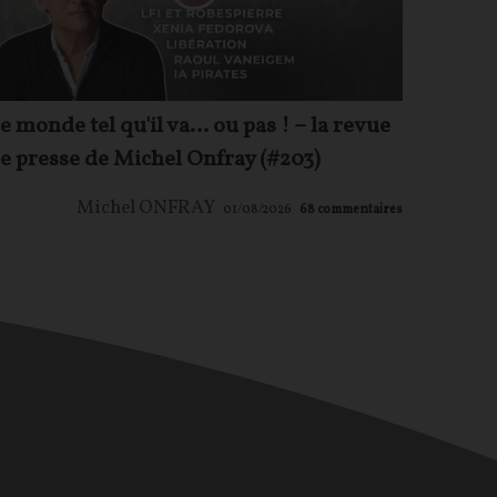
e monde tel qu'il va… ou pas ! – la revue
e presse de Michel Onfray (#203)
Michel ONFRAY
01/08/2026
68
commentaires