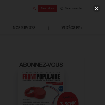
Nos offres
Se connecter
NOS REVUES
|
VIDÉOS FP+
ABONNEZ-VOUS
À partir de
3,50€