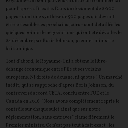
Royaume-Uni sont parvenus à un accord commercial
pour l’après « Brexit ». Dans un document de 2 000
pages - dont une synthèse de 500 pages qui devrait
être accessible ces prochains jours - sont détaillés les
quelques points de négociations qui ont été dévoilés le
24 décembre par Boris Johnson, premier ministre
britannique.
Tout d’abord, le Royaume-Uni a obtenu le libre-
échange économique entre l’île et ses voisins
européens. Ni droits de douane, ni quotas ! Un marché
inédit, qui se rapproche d’après Boris Johnson, du
controversé accord CETA, conclu entre l’UE et le
Canada en 2016. “Nous avons complètement repris le
contrôle sur chaque sujet ainsi que sur notre
réglementation, sans entraves” clame fièrement le
Premier ministre. Ce n’est pas tout à fait exact : les