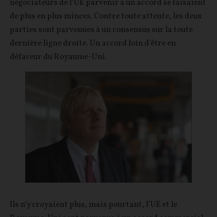
négociateurs de l’UE parvenir à un accord se faisaient
de plus en plus minces. Contre toute attente, les deux
parties sont parvenues à un consensus sur la toute
dernière ligne droite. Un accord loin d’être en
défaveur du Royaume-Uni.
Ils n’y croyaient plus, mais pourtant, l’UE et le