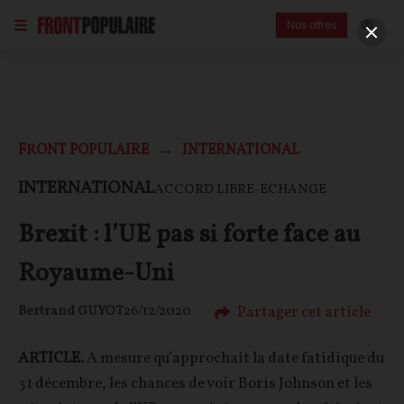
Nos offres
FRONT POPULAIRE
INTERNATIONAL
INTERNATIONAL
ACCORD LIBRE-ÉCHANGE
Brexit : l’UE pas si forte face au
Royaume-Uni
Partager cet article
Bertrand GUYOT
26/12/2020
ARTICLE.
A mesure qu’approchait la date fatidique du
31 décembre, les chances de voir Boris Johnson et les