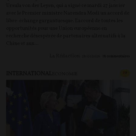
Ursula von der Leyen, qui a signé ce mardi 27 janvier
avec le Premier ministre Narendra Modi un accord de
libre-échange gargantuesque. L'accord de toutes les
opportunités pour une Union européenne en
recherche désespérée de partenaires alternatifs à la
Chine et aux...
La Rédaction
28/01/2026
18
commentaires
INTERNATIONAL
CONT
F
P
ECONOMIE