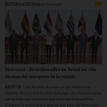
INTERNATIONAL
CONT
F
P
ECONOMIE
Mercosur : Bruxelles offre au Brésil les clés
du marché européen de la viande
ARTICLE.
Une dizaine de jours avant l’entrée en
vigueur de l’accord de libre échange, des technocrates
européens ont introduit une nouvelle disposition
délégant la gestion des quotas aux pays du Mercosur.