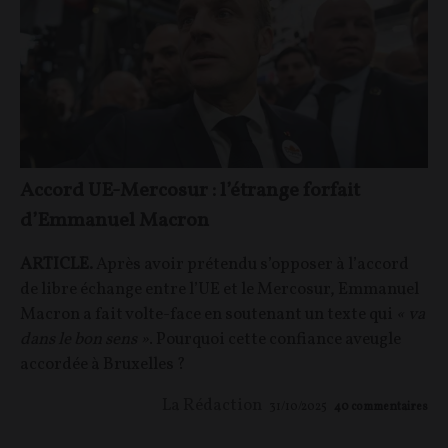
Accord UE-Mercosur : l’étrange forfait
d’Emmanuel Macron
ARTICLE.
Après avoir prétendu s’opposer à l’accord
de libre échange entre l’UE et le Mercosur, Emmanuel
Macron a fait volte-face en soutenant un texte qui
« va
dans le bon sens »
. Pourquoi cette confiance aveugle
accordée à Bruxelles ?
La Rédaction
31/10/2025
40
commentaires