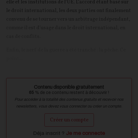
elle et les institutions de l’UE. L’accord étant basé sur
le droit international, les deux parties ont finalement
convenu de se tourner vers un arbitrage indépendant,
comme il est d’usage dans le droit international, en
cas de conflits.
Enfin, le nerf de la guerre a été tranché : la pêche. Ce
point...
Contenu disponible gratuitement
65
% de ce contenu restent à découvrir !
Pour accéder à la totalité des contenus gratuits et recevoir nos
newsletters, vous devez vous connecter ou créer un compte.
Créer un compte
Déja inscrit ?
Je me connecte