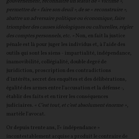
gouvernement, reconnaître un statut de « victime »,
permettre de « faire son deuil », de se « reconstruire »,
abattre un adversaire politique ou économique, faire
triompher des causes idéologiques ou culturelles, régler
des comptes personnels, etc. »
Non, en fait la justice
pénale est là pour juger les individus et, à l’aide des
outils qui sont les siens - impartialité, indépendance,
inamovibilité, collégialité, double degré de
juridiction, proscription des contradictions
d’intérêts, secret des enquêtes et des délibérations,
égalité des armes entre l’accusation et la défense -,
établir des faits et en tirer les conséquences
judiciaires.
« C’est tout, et c’est absolument énorme »
,
martèle l’avocat.
Or depuis trente ans, l’« indépendance »
incontestablement acquise a produit le contraire de