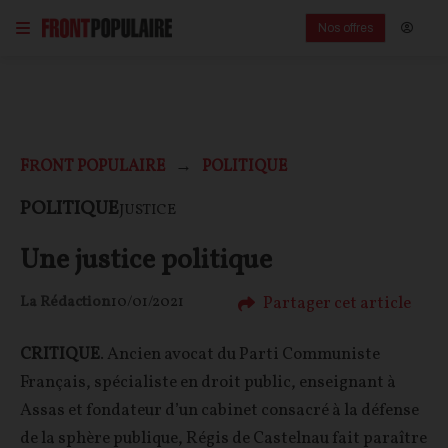
Nos offres
FRONT POPULAIRE
POLITIQUE
POLITIQUE
JUSTICE
Une justice politique
Partager cet article
La Rédaction
10/01/2021
CRITIQUE
. Ancien avocat du Parti Communiste
Français, spécialiste en droit public, enseignant à
Assas et fondateur d’un cabinet consacré à la défense
de la sphère publique, Régis de Castelnau fait paraître