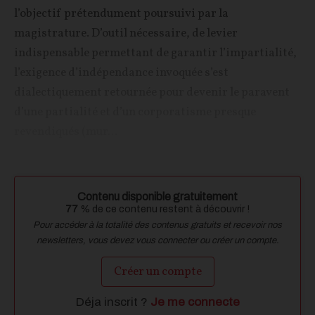
l’objectif prétendument poursuivi par la
magistrature. D’outil nécessaire, de levier
indispensable permettant de garantir l’impartialité,
l’exigence d’indépendance invoquée s’est
dialectiquement retournée pour devenir le paravent
d’une partialité et d’un corporatisme presque
revendiqués (mur...
Contenu disponible gratuitement
77
% de ce contenu restent à découvrir !
Pour accéder à la totalité des contenus gratuits et recevoir nos
newsletters, vous devez vous connecter ou créer un compte.
Créer un compte
Déja inscrit ?
Je me connecte