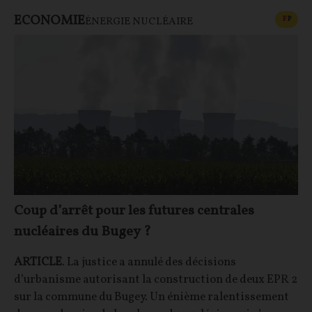
ECONOMIE
CONT
F
P
ÉNERGIE NUCLÉAIRE
Coup d’arrêt pour les futures centrales
nucléaires du Bugey ?
ARTICLE
. La justice a annulé des décisions
d’urbanisme autorisant la construction de deux EPR 2
sur la commune du Bugey. Un énième ralentissement