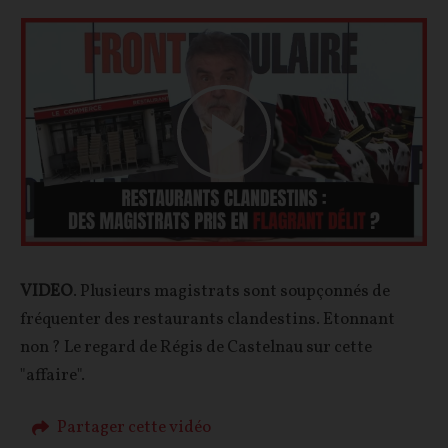
Play
Video
VIDEO
. Plusieurs magistrats sont soupçonnés de
fréquenter des restaurants clandestins. Etonnant
non ? Le regard de Régis de Castelnau sur cette
"affaire".
Partager cette vidéo