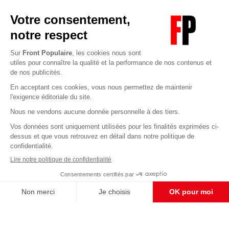
Abonnez-vous à notre newsletter
éditoriale
Pour maintenir la qualité de nos articles et vidéos, nous
avons besoin de votre soutien
Enregistrer
S'abonner et nous soutenir
CONTACT RÉDACTION
Pour nous écrire, proposer votre aide, un projet
concret, nous vous répondrons,