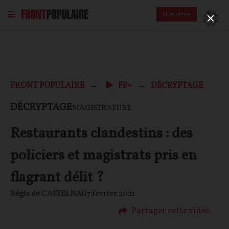
Nos offres
FRONT POPULAIRE
FP+
DÉCRYPTAGE
DÉCRYPTAGE
MAGISTRATURE
Restaurants clandestins : des
policiers et magistrats pris en
flagrant délit ?
Régis de CASTELNAU
7 février 2021
Partager cette vidéo