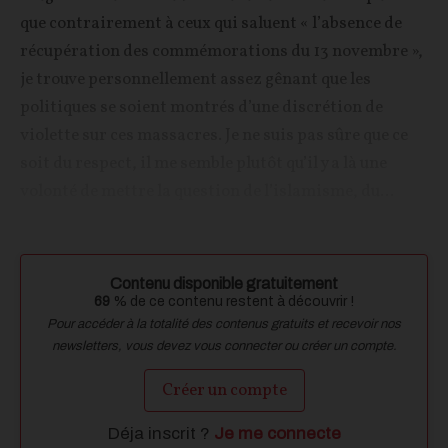
que contrairement à ceux qui saluent « l’absence de
récupération des commémorations du 13 novembre »,
je trouve personnellement assez gênant que les
politiques se soient montrés d’une discrétion de
violette sur ces massacres. Je ne suis pas sûre que ce
soit du respect, il me semble plutôt qu’il y a là une
volonté de mettre la question de l’islamisme, du...
Contenu disponible gratuitement
69
% de ce contenu restent à découvrir !
Pour accéder à la totalité des contenus gratuits et recevoir nos
newsletters, vous devez vous connecter ou créer un compte.
Créer un compte
Déja inscrit ?
Je me connecte