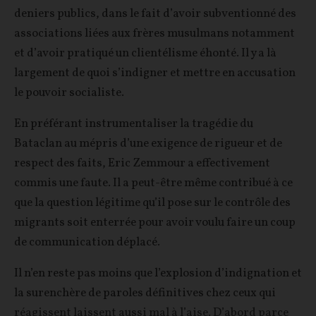
deniers publics, dans le fait d’avoir subventionné des
associations liées aux frères musulmans notamment
et d’avoir pratiqué un clientélisme éhonté. Il y a là
largement de quoi s’indigner et mettre en accusation
le pouvoir socialiste.
En préférant instrumentaliser la tragédie du
Bataclan au mépris d’une exigence de rigueur et de
respect des faits, Eric Zemmour a effectivement
commis une faute. Il a peut-être même contribué à ce
que la question légitime qu’il pose sur le contrôle des
migrants soit enterrée pour avoir voulu faire un coup
de communication déplacé.
Il n’en reste pas moins que l’explosion d’indignation et
la surenchère de paroles définitives chez ceux qui
réagissent laissent aussi mal à l’aise. D’abord parce