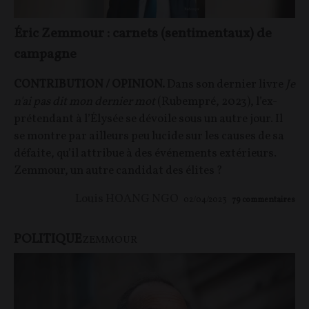
Éric Zemmour : carnets (sentimentaux) de
campagne
CONTRIBUTION / OPINION.
Dans son dernier livre
Je
n'ai pas dit mon dernier mot
(Rubempré, 2023), l’ex-
prétendant à l’Élysée se dévoile sous un autre jour. Il
se montre par ailleurs peu lucide sur les causes de sa
défaite, qu’il attribue à des événements extérieurs.
Zemmour, un autre candidat des élites ?
Louis HOANG NGO
02/04/2023
79
commentaires
POLITIQUE
ZEMMOUR