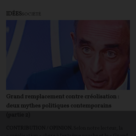
IDÉES
SOCIÉTÉ
Grand remplacement contre créolisation :
deux mythes politiques contemporains
(partie 2)
CONTRIBUTION / OPINION.
Selon notre lecteur, la
« créolisation » chère à l'extrême gauche et le « Grand