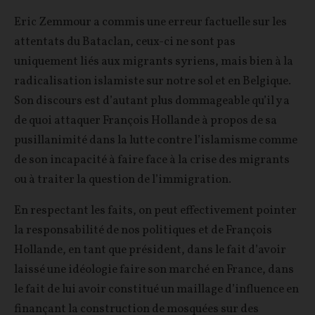
Eric Zemmour a commis une erreur factuelle sur les
attentats du Bataclan, ceux-ci ne sont pas
uniquement liés aux migrants syriens, mais bien à la
radicalisation islamiste sur notre sol et en Belgique.
Son discours est d’autant plus dommageable qu’il y a
de quoi attaquer François Hollande à propos de sa
pusillanimité dans la lutte contre l’islamisme comme
de son incapacité à faire face à la crise des migrants
ou à traiter la question de l’immigration.
En respectant les faits, on peut effectivement pointer
la responsabilité de nos politiques et de François
Hollande, en tant que président, dans le fait d’avoir
laissé une idéologie faire son marché en France, dans
le fait de lui avoir constitué un maillage d’influence en
finançant la construction de mosquées sur des