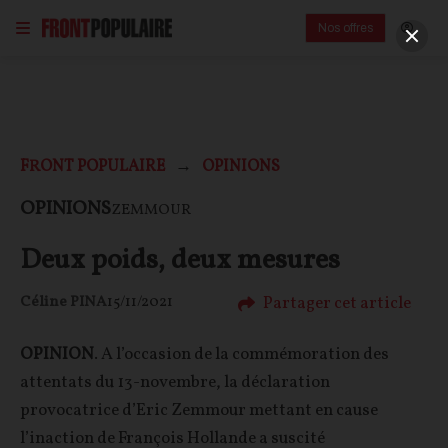
Nos offres
FRONT POPULAIRE
OPINIONS
OPINIONS
ZEMMOUR
Deux poids, deux mesures
Partager cet article
Céline PINA
15/11/2021
OPINION
. A l’occasion de la commémoration des
attentats du 13-novembre, la déclaration
provocatrice d’Eric Zemmour mettant en cause
l’inaction de François Hollande a suscité