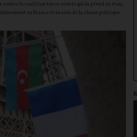
r contre la coalition turco-azérie qui la prend en étau,
ulièrement en France et au sein de la classe politique
R