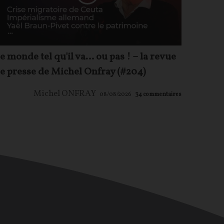
e monde tel qu'il va… ou pas ! – la revue
e presse de Michel Onfray (#204)
Michel ONFRAY
08/08/2026
34
commentaires