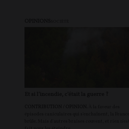
OPINIONS
SOCIÉTÉ
Et si l’incendie, c’était la guerre ?
CONTRIBUTION / OPINION.
À la faveur des
épisodes caniculaires qui s'enchaînent, la Franc
brûle. Mais d'autres braises couvent, et rien n'es
fait pour les éteindre.