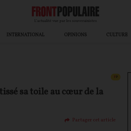
L’actualité vue par les souverainistes
INTERNATIONAL
OPINIONS
CULTURE
CONTEN
F
P
ssé sa toile au cœur de la
Partager cet article