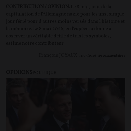
CONTRIBUTION / OPINION.
Le 8 mai, jour de la
capitulation de l'Allemagne nazie pour les uns, simple
jour férié pour d'autres moins versés dans l'histoire et
la mémoire. Le 8 mai 2026, en l'espèce, a donné à
observer un véritable défilé de tristes symboles,
estime notre contributeur.
François JOYAUX
11/05/2026
29
commentaires
OPINIONS
POLITIQUE