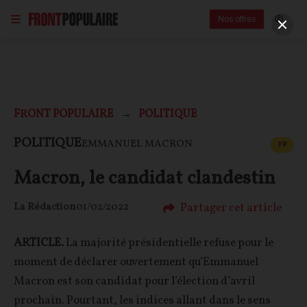
Nos offres
FRONT POPULAIRE
POLITIQUE
CONT
POLITIQUE
EMMANUEL MACRON
F
P
Macron, le candidat clandestin
Partager cet article
La Rédaction
01/02/2022
ARTICLE.
La majorité présidentielle refuse pour le
moment de déclarer ouvertement qu’Emmanuel
Macron est son candidat pour l’élection d’avril
prochain. Pourtant, les indices allant dans le sens