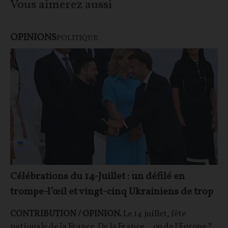
Vous aimerez aussi
OPINIONS
POLITIQUE
Célébrations du 14-Juillet : un défilé en
trompe-l’œil et vingt-cinq Ukrainiens de trop
CONTRIBUTION / OPINION.
Le 14 juillet, fête
nationale de la France. De la France… ou de l'Europe ?