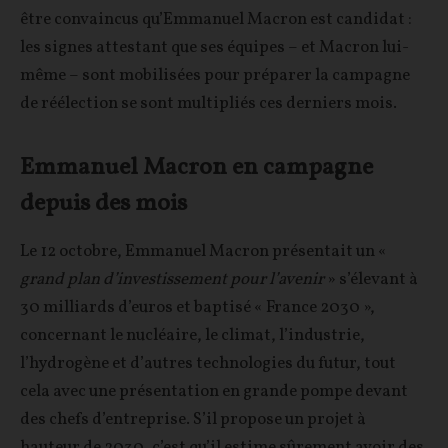
être convaincus qu’Emmanuel Macron est candidat :
les signes attestant que ses équipes – et Macron lui-
même – sont mobilisées pour préparer la campagne
de réélection se sont multipliés ces derniers mois.
Emmanuel Macron en campagne
depuis des mois
Le 12 octobre, Emmanuel Macron présentait un «
grand plan d’investissement pour l’avenir
» s’élevant à
30 milliards d’euros et baptisé « France 2030 »,
concernant le nucléaire, le climat, l’industrie,
l’hydrogène et d’autres technologies du futur, tout
cela avec une présentation en grande pompe devant
des chefs d’entreprise. S’il propose un projet à
hauteur de 2030, c’est qu’il estime sûrement avoir des