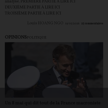
analyse. PREMIÈRE PARTIE À LIRE ICI
DEUXIÈME PARTIE À LIRE ICI
TROISIÈME PARTIE À LIRE ICI
Louis HOANG NGO
19/05/2026
25
commentaires
OPINIONS
POLITIQUE
Un 8 mai qui dit tout de la France macroniste