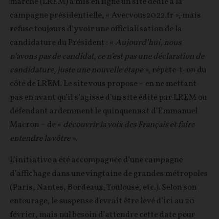
marche (LREM) a mis en ligne un site dédié à la
campagne présidentielle, « Avecvous2022.fr », mais
refuse toujours d’y voir une officialisation de la
candidature du Président : «
Aujourd’hui, nous
n’avons pas de candidat, ce n’est pas une déclaration de
candidature, juste une nouvelle étape
», répète-t-on du
côté de LREM. Le site vous propose – en ne mettant
pas en avant qu’il s’agisse d’un site édité par LREM ou
défendant ardemment le quinquennat d’Emmanuel
Macron – de «
découvrir la voix des Français et faire
entendre la vôtre
».
L’initiative a été accompagnée d’une campagne
d’affichage dans une vingtaine de grandes métropoles
(Paris, Nantes, Bordeaux, Toulouse, etc.).
Selon son
entourage, le suspense devrait être levé d’ici au 20
février, mais nul besoin d’attendre cette date pour