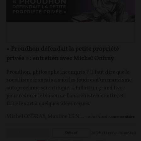
« Proudhon défendait la petite propriété
privée » : entretien avec Michel Onfray
Proudhon, philosophe incompris ? Il faut dire que le
socialisme français a subi les foudres d’un marxisme
autoproclamé scientifique. Il fallait un grand livre
pour redorer le blason de l’anarchiste bisontin, et
faire le sort à quelques idées reçues.
Michel ONFRAY
,
Maxime LE NAGARD
10/06/2026
0
commentaire
Précédent
Suivant
Affiche
12
résultats sur
829