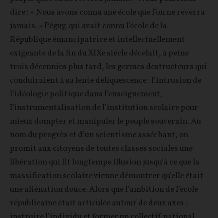
dire : « Nous avons connu une école que l’on ne reverra
jamais. » Péguy, qui avait connu l’école de la
République émancipatrice et intellectuellement
exigeante de la fin du XIXe siècle décelait, à peine
trois décennies plus tard, les germes destructeurs qui
conduiraient à sa lente déliquescence : l’intrusion de
l’idéologie politique dans l’enseignement,
l’instrumentalisation de l’institution scolaire pour
mieux dompter et manipuler le peuple souverain. Au
nom du progrès et d’un scientisme asséchant, on
promit aux citoyens de toutes classes sociales une
libération qui fit longtemps illusion jusqu’à ce que la
massification scolaire vienne démontrer qu’elle était
une aliénation douce. Alors que l’ambition de l’école
républicaine était articulée autour de deux axes :
instruire l’individu et former un collectif national,