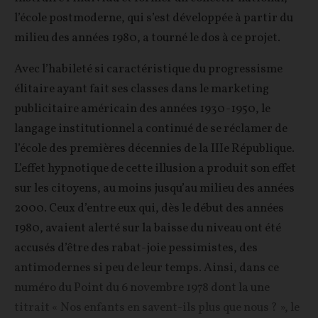
l’école postmoderne, qui s’est développée à partir du
milieu des années 1980, a tourné le dos à ce projet.
Avec l’habileté si caractéristique du progressisme
élitaire ayant fait ses classes dans le marketing
publicitaire américain des années 1930-1950, le
langage institutionnel a continué de se réclamer de
l’école des premières décennies de la IIIe République.
L’effet hypnotique de cette illusion a produit son effet
sur les citoyens, au moins jusqu’au milieu des années
2000. Ceux d’entre eux qui, dès le début des années
1980, avaient alerté sur la baisse du niveau ont été
accusés d’être des rabat-joie pessimistes, des
antimodernes si peu de leur temps. Ainsi, dans ce
numéro du Point du 6 novembre 1978 dont la une
titrait « Nos enfants en savent-ils plus que nous ? », le