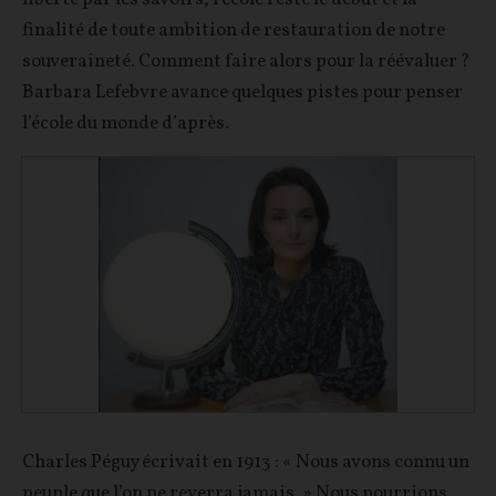
finalité de toute ambition de restauration de notre
souveraineté. Comment faire alors pour la réévaluer ?
Barbara Lefebvre avance quelques pistes pour penser
l’école du monde d’après.
Charles Péguy écrivait en 1913 : « Nous avons connu un
peuple que l’on ne reverra jamais. » Nous pourrions