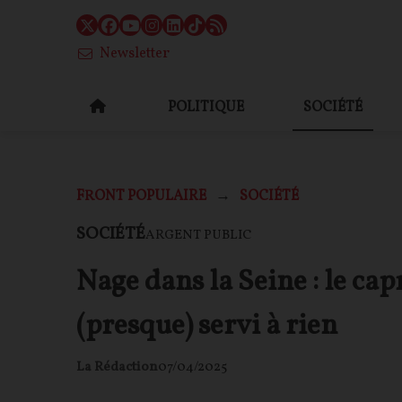
Newsletter
POLITIQUE
SOCIÉTÉ
FRONT POPULAIRE
SOCIÉTÉ
SOCIÉTÉ
ARGENT PUBLIC
Nage dans la Seine : le cap
(presque) servi à rien
La Rédaction
07/04/2025