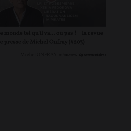
e monde tel qu'il va… ou pas ! – la revue
e presse de Michel Onfray (#203)
Michel ONFRAY
01/08/2026
69
commentaires