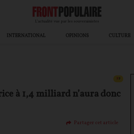
L’actualité vue par les souverainistes
INTERNATIONAL
OPINIONS
CULTURE
CONTEN
F
P
rice à 1,4 milliard n’aura donc
Partager cet article