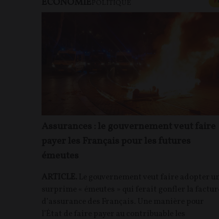
ECONOMIE
F
POLITIQUE
Assurances : le gouvernement veut faire
payer les Français pour les futures
émeutes
ARTICLE.
Le gouvernement veut faire adopter u
surprime « émeutes » qui ferait gonfler la factur
d’assurance des Français. Une manière pour
l’État de faire payer au contribuable les