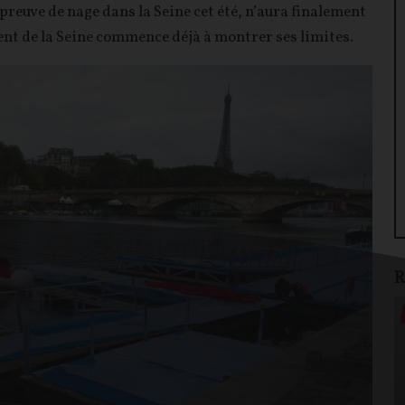
épreuve de nage dans la Seine cet été, n’aura finalement
ent de la Seine commence déjà à montrer ses limites.
R