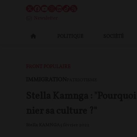
Newsletter
POLITIQUE
SOCIÉTÉ
FRONT POPULAIRE
IMMIGRATION
PATRIOTISME
Stella Kamnga : "Pourquoi 
nier sa culture ?"
Stella KAMNGA
5 février 2022