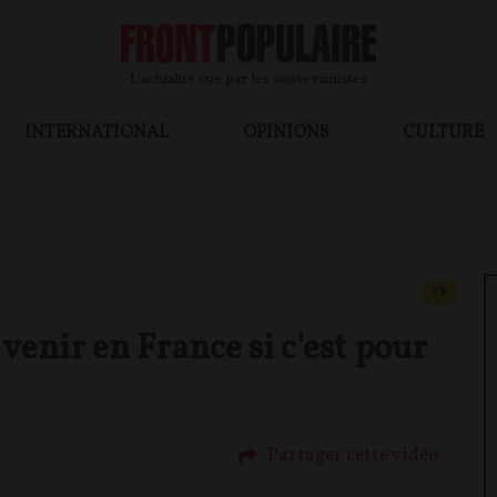
L’actualité vue par les souverainistes
INTERNATIONAL
OPINIONS
CULTURE
CONTEN
F
P
venir en France si c'est pour
Partager cette vidéo