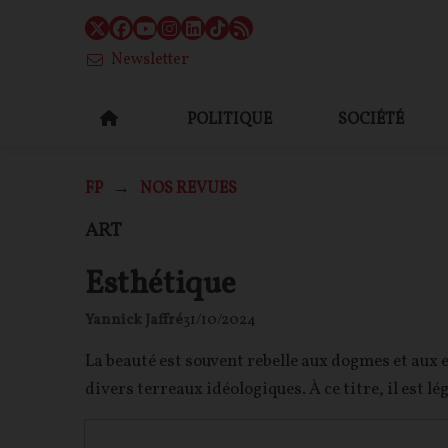
Newsletter
POLITIQUE
SOCIÉTÉ
FP
NOS REVUES
ART
Esthétique
Yannick Jaffré
31/10/2024
La beauté est souvent rebelle aux dogmes et aux 
divers terreaux idéologiques. À ce titre, il est l