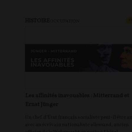
HISTOIRE
F
OCCUPATION
Les affinités inavouables : Mitterrand et
Ernst Jünger
Un chef d’État français socialiste peut-il être a
avec un écrivain nationaliste allemand, ancien