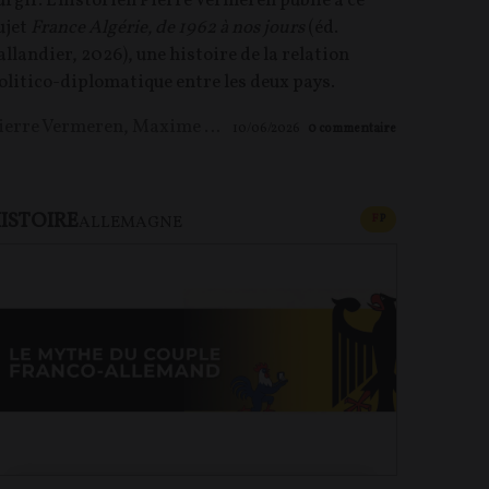
urgir. L’historien Pierre Vermeren publie à ce
ujet
France Algérie, de 1962 à nos jours
(éd.
allandier, 2026), une histoire de la relation
olitico-diplomatique entre les deux pays.
ierre Vermeren
,
Maxime LE NAGARD
10/06/2026
0
commentaire
ISTOIRE
U PAYANT
CONTENU PAYAN
F
P
ALLEMAGNE