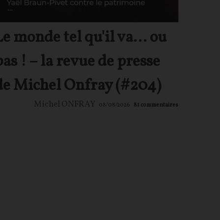
Le monde tel qu'il va… ou
pas ! – la revue de presse
de Michel Onfray (#204)
Michel ONFRAY
08/08/2026
81
commentaires