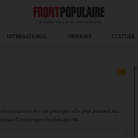
L’actualité vue par les souverainistes
INTERNATIONAL
OPINIONS
CULTURE
CONTEN
F
P
enfermements et c’est pourquoi elle peut pousser sur
égitime d’interroger l’esthétique 68.