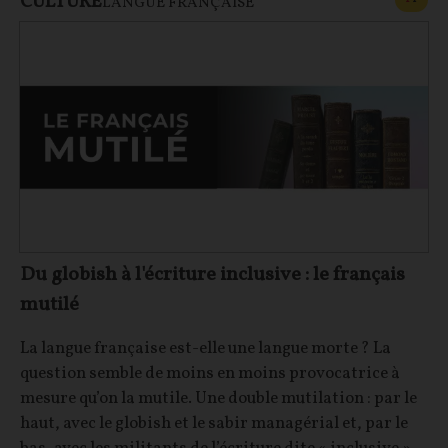
CULTURE
LANGUE FRANÇAISE
Du globish à l'écriture inclusive : le français
mutilé
La langue française est-elle une langue morte ? La
question semble de moins en moins provocatrice à
mesure qu’on la mutile. Une double mutilation : par le
haut, avec le globish et le sabir managérial et, par le