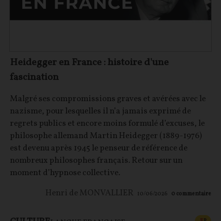
Heidegger en France : histoire d'une
fascination
Malgré ses compromissions graves et avérées avec le
nazisme, pour lesquelles il n’a jamais exprimé de
regrets publics et encore moins formulé d’excuses, le
philosophe allemand Martin Heidegger (1889-1976)
est devenu après 1945 le penseur de référence de
nombreux philosophes français. Retour sur un
moment d’hypnose collective.
Henri de MONVALLIER
10/06/2026
0
commentaire
CONT
F
P