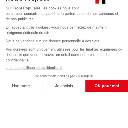
Abonnez-vous à notre newsletter
éditoriale
Enregistrer
CONTACT RÉDACTION
Pour nous écrire, proposer votre aide, un projet
concret, nous vous répondrons,
c'est ici :
contact@frontpopulaire.fr