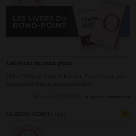
Les livres du rond-point
Hubert Védrine, Alain de Benoist, Pierre Vermeren…
Quelques sorties récentes en librairie.
Maxime LE NAGARD
10/06/2026
0
commentaire
LE ROND-POINT
CONT
F
P
LIVRES