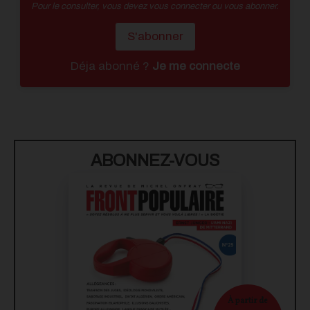
Pour le consulter, vous devez vous connecter ou vous abonner.
S'abonner
Déja abonné ?
Je me connecte
ABONNEZ-VOUS
À partir de