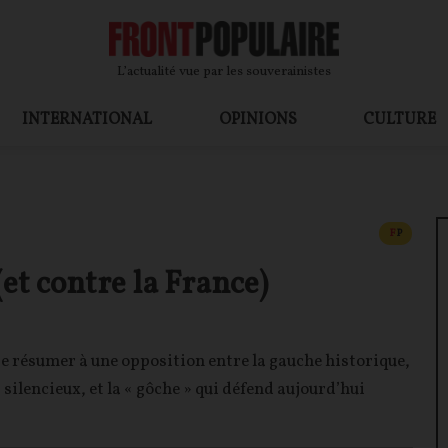
L’actualité vue par les souverainistes
INTERNATIONAL
OPINIONS
CULTURE
CONTEN
F
P
et contre la France)
e résumer à une opposition entre la gauche historique,
silencieux, et la « gôche » qui défend aujourd’hui