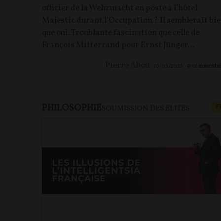
officier de la Wehrmacht en poste à l’hôtel
Majestic durant l’Occupation ? Il semblerait bi
que oui. Troublante fascination que celle de
François Mitterrand pour Ernst Jünger…
Pierre Abou
10/06/2026
0
commentai
PHILOSOPHIE
F
SOUMISSION DES ÉLITES