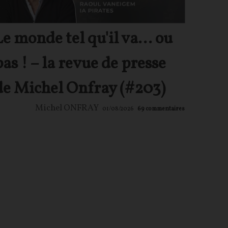
Le monde tel qu'il va… ou
pas ! – la revue de presse
de Michel Onfray (#203)
Michel ONFRAY
01/08/2026
69
commentaires