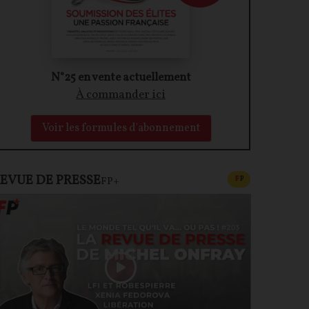
N°25 en vente actuellement
À commander ici
Voir les formules d'abonnement
EVUE DE PRESSE
CONTENU PAYAN
F
P
FP+