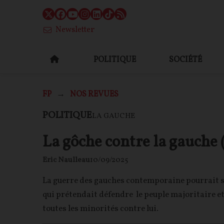
Newsletter
POLITIQUE
SOCIÉTÉ
FP
NOS REVUES
POLITIQUE
LA GAUCHE
La gôche contre la gauche (
Eric Naulleau
10/09/2025
La guerre des gauches contemporaine pourrait s
qui prétendait défendre le peuple majoritaire et 
toutes les minorités contre lui.