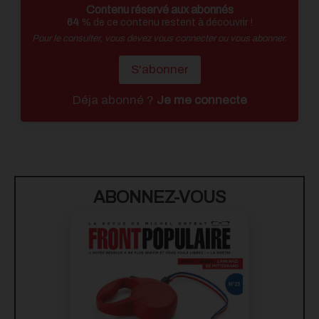
Contenu réservé aux abonnés
64
% de ce contenu restent à découvrir !
Pour le consulter, vous devez vous connecter ou vous abonner.
S'abonner
Déja abonné ?
Je me connecte
ABONNEZ-VOUS