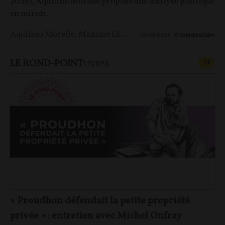
2026), Aquilino Morelle propose une analyse politique
en miroir.
Aquilino Morelle
,
Maxime LE NAGARD
10/06/2026
0
commentaire
LE ROND-POINT
CONT
F
P
LIVRES
« Proudhon défendait la petite propriété
privée » : entretien avec Michel Onfray