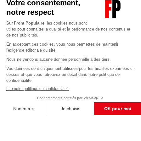
Abonnez-vous à notre newsletter
éditoriale
Enregistrer
CONTACT RÉDACTION
Pour nous écrire, proposer votre aide, un projet
concret, nous vous répondrons,
c'est ici :
contact@frontpopulaire.fr