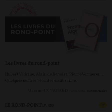
Les livres du rond-point
Hubert Védrine, Alain de Benoist, Pierre Vermeren…
Quelques sorties récentes en librairie.
Maxime LE NAGARD
10/06/2026
0
commentaire
LE ROND-POINT
CONT
F
P
LIVRES