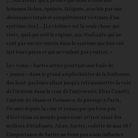
(…) un avenir qui a prouvé que nous étions des
hommes lâches, épuisés, fatigués, avachis par une
obéissance totale et complètement victimes d’un
système clos […] La violence est la seule chose qui
reste, quel que soit le régime, aux étudiants qui ne
sont pas encore entrés dans le système que leur ont
fait leurs pères et qui ne veulent pas y entrer. »
Le « vieux » Sartre attire pourtant une foule de
« jeunes » dans le grand amphithéâtre de la Sorbonne,
des haut-parleurs allant jusqu’à retransmettre la voix
de l’orateur dans la cour de l’université. Elias Canetti,
l’auteur de
Masse et Puissance
, de passage à Paris,
l’écoute depuis la cour et remarque que bien peu
d’écrivains au monde pourraient attirer ainsi des
milliers d’étudiants. Alors, Sartre, vedette de mai 68 ?
L’importance de Sartre ne tient pas à son influence