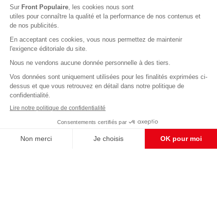
Abonnez-vous à notre newsletter
éditoriale
Enregistrer
CONTACT RÉDACTION
Pour nous écrire, proposer votre aide, un projet
concret, nous vous répondrons,
c'est ici :
contact@frontpopulaire.fr
CONTACT ABONNEMENT