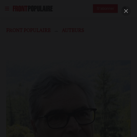
S'abonner
FRONT POPULAIRE
AUTEURS