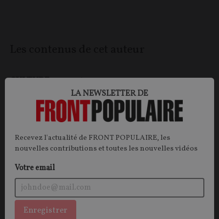
Les contenus de cet auteur
CULTURE
IDENTITÉ
LA NEWSLETTER DE
Recevez l'actualité de FRONT POPULAIRE, les
nouvelles contributions et toutes les nouvelles vidéos
Votre email
Enregistrer
Notre identité commune