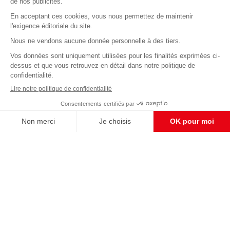
Abonnez-vous à notre newsletter
éditoriale
Enregistrer
CONTACT RÉDACTION
Pour nous écrire, proposer votre aide, un projet
concret, nous vous répondrons,
c'est ici :
contact@frontpopulaire.fr
CONTACT ABONNEMENT
Pour toute question, notre SERVICE CLIENTS