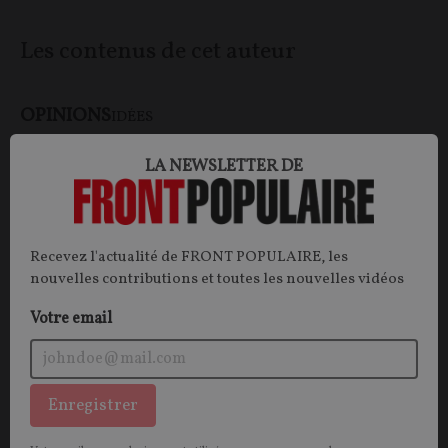
Les contenus de cet auteur
OPINIONS
IDÉES
LA NEWSLETTER DE
Recevez l'actualité de FRONT POPULAIRE, les
nouvelles contributions et toutes les nouvelles vidéos
Votre email
« On ne peut pas le faire, ça coûte trop cher ! »
Enregistrer
OPINION.
On a trop souvent tendance à penser les