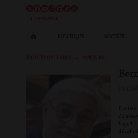
Newsletter
POLITIQUE
SOCIÉTÉ
FRONT POPULAIRE
AUTEURS
Ber
Juris
Docteur 
Le desso
lequel
il
dévalori