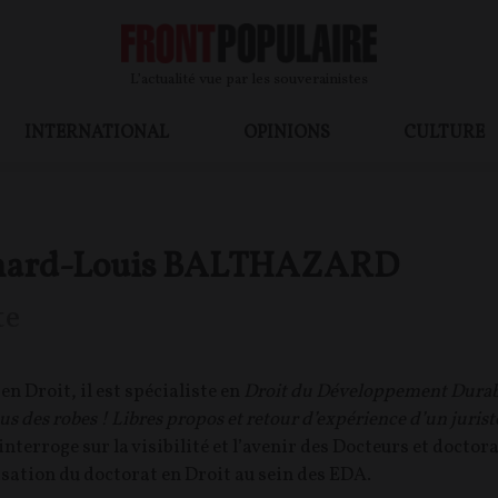
L’actualité vue par les souverainistes
INTERNATIONAL
OPINIONS
CULTURE
nard-Louis BALTHAZARD
te
en Droit, il est spécialiste en
Droit du Développement Durab
us des robes ! Libres propos et retour d’expérience d’un juriste
 interroge sur la visibilité et l’avenir des Docteurs et doct
sation du doctorat en Droit au sein des EDA.