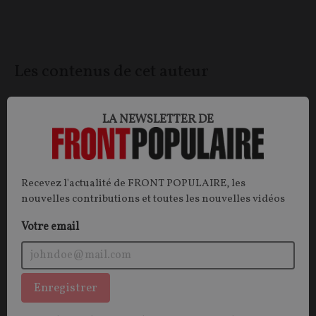
Les contenus de cet auteur
ECONOMIE
TECHNOLOGIE
LA NEWSLETTER DE
Recevez l'actualité de FRONT POPULAIRE, les
nouvelles contributions et toutes les nouvelles vidéos
Votre email
Enregistrer
Oui, un souverainisme numérique est