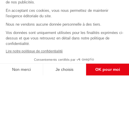
Abonnez-vous à notre newsletter
éditoriale
Enregistrer
CONTACT RÉDACTION
Pour nous écrire, proposer votre aide, un projet
concret, nous vous répondrons,
c'est ici :
contact@frontpopulaire.fr
CONTACT ABONNEMENT
Pour toute question, notre SERVICE CLIENTS