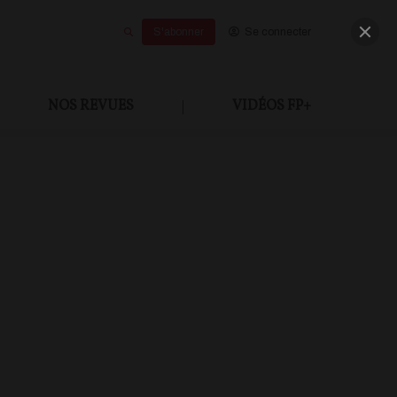
S'abonner
Se connecter
NOS REVUES
|
VIDÉOS FP+