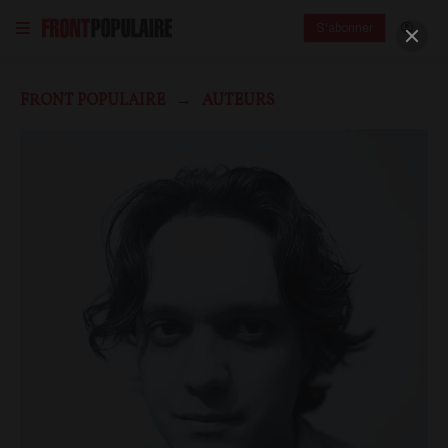
S'abonner
FRONT POPULAIRE
AUTEURS