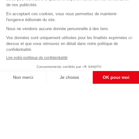
Abonnez-vous à notre newsletter
éditoriale
Enregistrer
CONTACT RÉDACTION
Pour nous écrire, proposer votre aide, un projet
concret, nous vous répondrons,
c'est ici :
contact@frontpopulaire.fr
CONTACT ABONNEMENT
Pour toute question, notre SERVICE CLIENTS